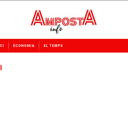
CI
ECONOMIA
EL TEMPS
l