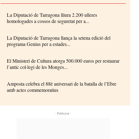
La Diputació de Tarragona lliura 2.200 ulleres
homologades a cossos de seguretat per a...
La Diputació de Tarragona llança la setena edició del
programa Genius per a estades...
El Ministeri de Cultura atorga 500.000 euros per restaurar
l’antic col·legi de les Monges...
Amposta celebra el 88è aniversari de la batalla de l’Ebre
amb actes commemoratius
- Publicitat -