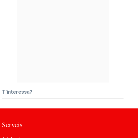
T’interessa?
Serveis