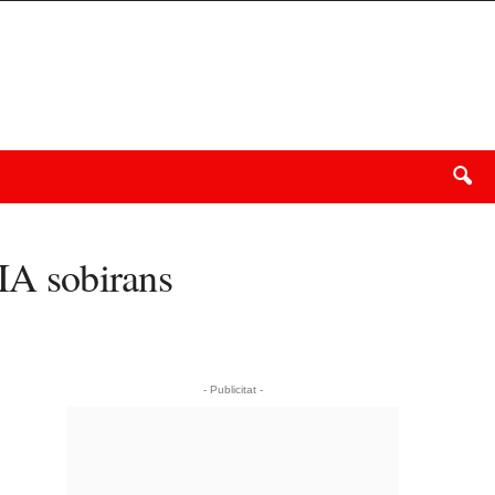
 IA sobirans
- Publicitat -