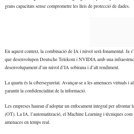
grans capacitats sense comprometre les lleis de protecció de dades.
En aquest context, la combinació de IA i núvol serà fonamental. Ja s
que desenvolupen Deutsche Telekom i NVIDIA amb una infraestructu
desenvolupament d’un núvol d’IA sobirana i d’alt rendiment.
La quarta és la ciberseguretat. Avançar-se a les amenaces virtuals i al 
garantir la confidencialitat de la informació.
Les empreses hauran d’adoptar un enfocament integral per afrontar la
(OT). La IA, l’automatització, el Machine Learning i tècniques co
amenaces en temps real.