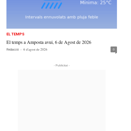
EL TEMPS
El temps a Amposta avui, 6 de Agost de 2026
-
6 d'agost de 2026
0
Redacció
- Publicitat -