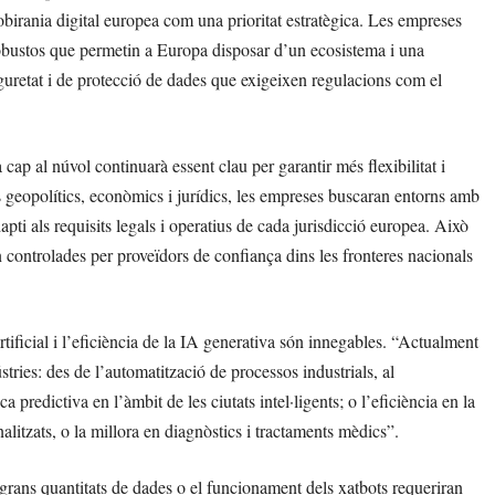
birania digital europea com una prioritat estratègica. Les empreses
 robustos que permetin a Europa disposar d’un ecosistema i una
guretat i de protecció de dades que exigeixen regulacions com el
cap al núvol continuarà essent clau per garantir més flexibilitat i
rs geopolítics, econòmics i jurídics, les empreses buscaran entorns amb
ti als requisits legals i operatius de cada jurisdicció europea. Això
in controlades per proveïdors de confiança dins les fronteres nacionals
 artificial i l’eficiència de la IA generativa són innegables. “Actualment
tries: des de l’automatització de processos industrials, al
 predictiva en l’àmbit de les ciutats intel·ligents; o l’eficiència en la
alitzats, o la millora en diagnòstics i tractaments mèdics”.
 grans quantitats de dades o el funcionament dels xatbots requeriran