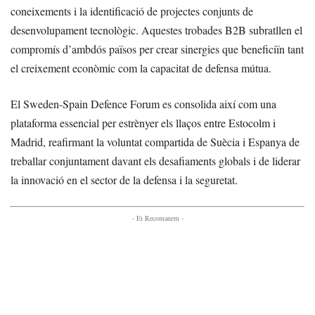
coneixements i la identificació de projectes conjunts de
desenvolupament tecnològic. Aquestes trobades B2B subratllen el
compromís d’ambdós països per crear sinergies que beneficiïn tant
el creixement econòmic com la capacitat de defensa mútua.
El Sweden-Spain Defence Forum es consolida així com una
plataforma essencial per estrènyer els llaços entre Estocolm i
Madrid, reafirmant la voluntat compartida de Suècia i Espanya de
treballar conjuntament davant els desafiaments globals i de liderar
la innovació en el sector de la defensa i la seguretat.
- Et Recomanem -