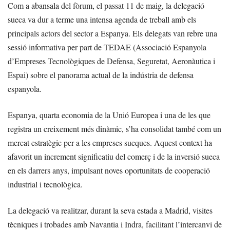
Com a abansala del fòrum, el passat 11 de maig, la delegació
sueca va dur a terme una intensa agenda de treball amb els
principals actors del sector a Espanya. Els delegats van rebre una
sessió informativa per part de TEDAE (Associació Espanyola
d’Empreses Tecnològiques de Defensa, Seguretat, Aeronàutica i
Espai) sobre el panorama actual de la indústria de defensa
espanyola.
Espanya, quarta economia de la Unió Europea i una de les que
registra un creixement més dinàmic, s’ha consolidat també com un
mercat estratègic per a les empreses sueques. Aquest context ha
afavorit un increment significatiu del comerç i de la inversió sueca
en els darrers anys, impulsant noves oportunitats de cooperació
industrial i tecnològica.
La delegació va realitzar, durant la seva estada a Madrid, visites
tècniques i trobades amb Navantia i Indra, facilitant l’intercanvi de