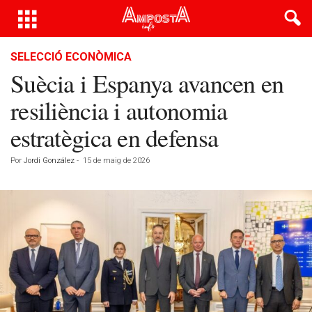
SELECCIÓ ECONÒMICA
Suècia i Espanya avancen en
resiliència i autonomia
estratègica en defensa
Por
Jordi González
-
15 de maig de 2026