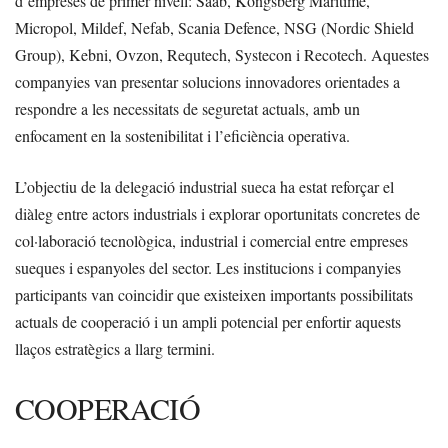
d’empreses de primer nivell: Saab, Kongsberg Maritime,
Micropol, Mildef, Nefab, Scania Defence, NSG (Nordic Shield
Group), Kebni, Ovzon, Requtech, Systecon i Recotech. Aquestes
companyies van presentar solucions innovadores orientades a
respondre a les necessitats de seguretat actuals, amb un
enfocament en la sostenibilitat i l’eficiència operativa.
L’objectiu de la delegació industrial sueca ha estat reforçar el
diàleg entre actors industrials i explorar oportunitats concretes de
col·laboració tecnològica, industrial i comercial entre empreses
sueques i espanyoles del sector. Les institucions i companyies
participants van coincidir que existeixen importants possibilitats
actuals de cooperació i un ampli potencial per enfortir aquests
llaços estratègics a llarg termini.
COOPERACIÓ