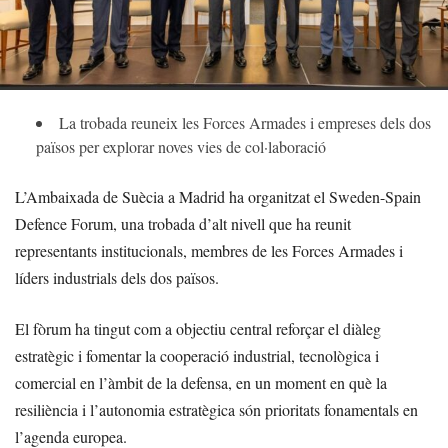
La trobada reuneix les Forces Armades i empreses dels dos
països per explorar noves vies de col·laboració
L’Ambaixada de Suècia a Madrid ha organitzat el Sweden-Spain
Defence Forum, una trobada d’alt nivell que ha reunit
representants institucionals, membres de les Forces Armades i
líders industrials dels dos països.
El fòrum ha tingut com a objectiu central reforçar el diàleg
estratègic i fomentar la cooperació industrial, tecnològica i
comercial en l’àmbit de la defensa, en un moment en què la
resiliència i l’autonomia estratègica són prioritats fonamentals en
l’agenda europea.