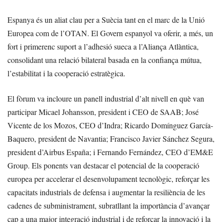
Espanya és un aliat clau per a Suècia tant en el marc de la Unió
Europea com de l’OTAN. El Govern espanyol va oferir, a més, un
fort i primerenc suport a l’adhesió sueca a l’Aliança Atlàntica,
consolidant una relació bilateral basada en la confiança mútua,
l’estabilitat i la cooperació estratègica.
El fòrum va incloure un panell industrial d’alt nivell en què van
participar Micael Johansson, president i CEO de SAAB; José
Vicente de los Mozos, CEO d’Indra; Ricardo Domínguez García-
Baquero, president de Navantia; Francisco Javier Sánchez Segura,
president d’Airbus España; i Fernando Fernández, CEO d’EM&E
Group. Els ponents van destacar el potencial de la cooperació
europea per accelerar el desenvolupament tecnològic, reforçar les
capacitats industrials de defensa i augmentar la resiliència de les
cadenes de subministrament, subratllant la importància d’avançar
cap a una major integració industrial i de reforçar la innovació i la