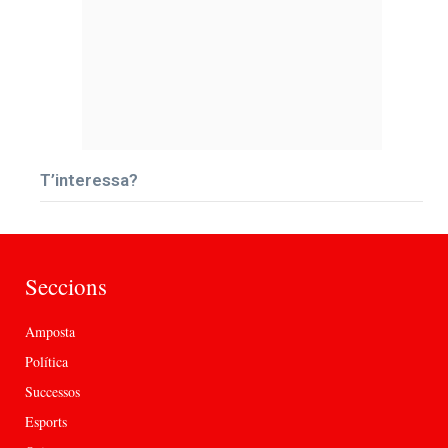
T’interessa?
Seccions
Amposta
Política
Successos
Esports