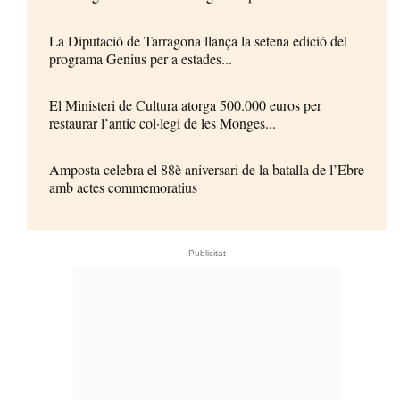
La Diputació de Tarragona llança la setena edició del
programa Genius per a estades...
El Ministeri de Cultura atorga 500.000 euros per
restaurar l’antic col·legi de les Monges...
Amposta celebra el 88è aniversari de la batalla de l’Ebre
amb actes commemoratius
- Publicitat -