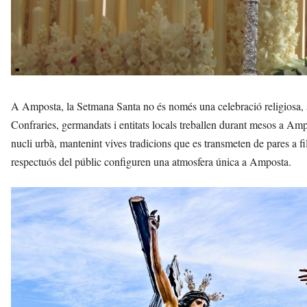
A Amposta, la Setmana Santa no és només una celebració religiosa, 
Confraries, germandats i entitats locals treballen durant mesos a Amp
nucli urbà, mantenint vives tradicions que es transmeten de pares a fil
respectuós del públic configuren una atmosfera única a Amposta.