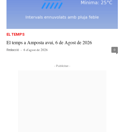
EL TEMPS
El temps a Amposta avui, 6 de Agost de 2026
-
6 d'agost de 2026
0
Redacció
- Publicitat -