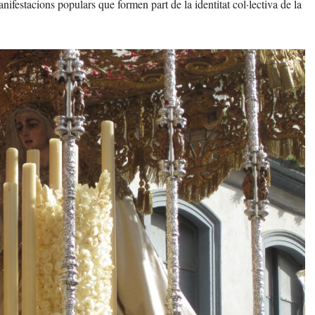
nifestacions populars que formen part de la identitat col·lectiva de la