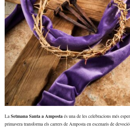
t
a
a
v
u
i
Setmana Santa a Amposta
La
és una de les celebracions més esper
primavera transforma els carrers de Amposta en escenaris de devoció, c