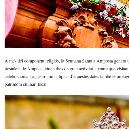
A més del component religiós, la Setmana Santa a Amposta genera u
hostalers de Amposta viuen dies de gran activitat, mentre que visitants 
celebracions. La gastronomia típica d’aquestes dates també té prota
patrimoni culinari local.