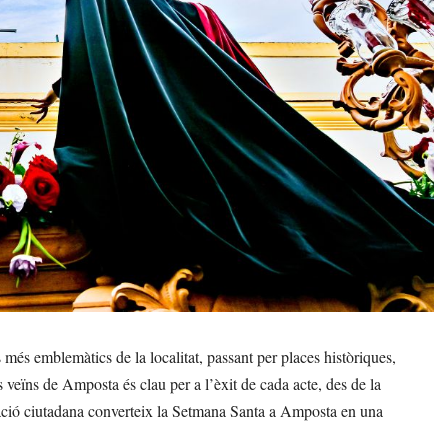
és emblemàtics de la localitat, passant per places històriques,
s veïns de Amposta és clau per a l’èxit de cada acte, des de la
ipació ciutadana converteix la Setmana Santa a Amposta en una