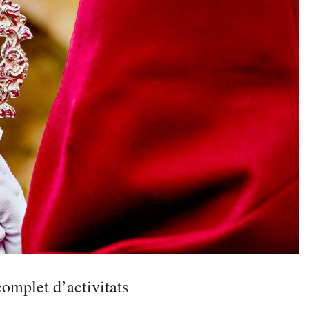
omplet d’activitats