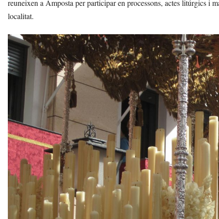
reuneixen a Amposta per participar en processons, actes litúrgics i ma
localitat.