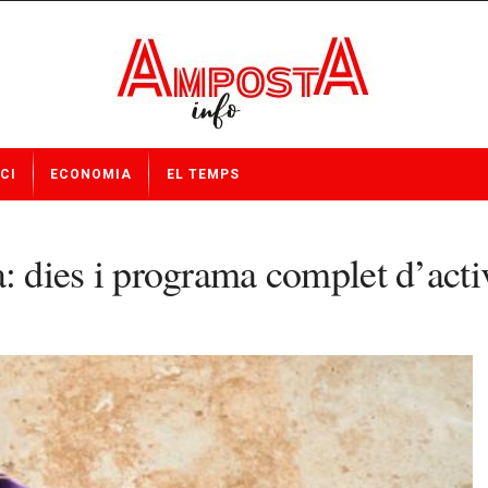
CI
ECONOMIA
EL TEMPS
dies i programa complet d’activ