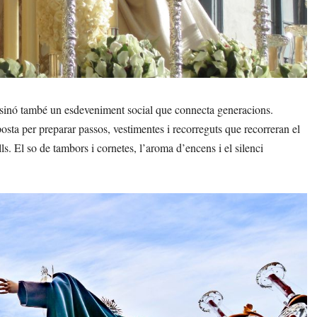
sinó també un esdeveniment social que connecta generacions.
osta per preparar passos, vestimentes i recorreguts que recorreran el
ls. El so de tambors i cornetes, l’aroma d’encens i el silenci