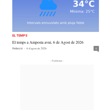
EL TEMPS
El temps a Amposta avui, 6 de Agost de 2026
-
6 d'agost de 2026
0
Redacció
- Publicitat -