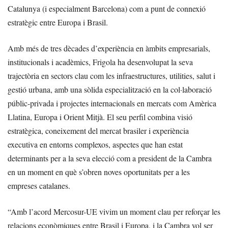
Catalunya (i especialment Barcelona) com a punt de connexió
estratègic entre Europa i Brasil.
Amb més de tres dècades d’experiència en àmbits empresarials,
institucionals i acadèmics, Frigola ha desenvolupat la seva
trajectòria en sectors clau com les infraestructures, utilities, salut i
gestió urbana, amb una sòlida especialització en la col·laboració
públic-privada i projectes internacionals en mercats com Amèrica
Llatina, Europa i Orient Mitjà. El seu perfil combina visió
estratègica, coneixement del mercat brasiler i experiència
executiva en entorns complexos, aspectes que han estat
determinants per a la seva elecció com a president de la Cambra
en un moment en què s’obren noves oportunitats per a les
empreses catalanes.
“Amb l’acord Mercosur-UE vivim un moment clau per reforçar les
relacions econòmiques entre Brasil i Europa, i la Cambra vol ser