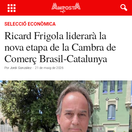
SELECCIÓ ECONÒMICA
Ricard Frigola liderarà la
nova etapa de la Cambra de
Comerç Brasil-Catalunya
Por
Jordi González
-
21 de maig de 2026