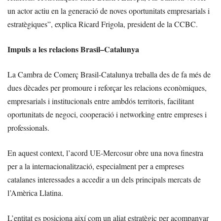
un actor actiu en la generació de noves oportunitats empresarials i
estratègiques”, explica Ricard Frigola, president de la CCBC.
Impuls a les relacions Brasil–Catalunya
La Cambra de Comerç Brasil-Catalunya treballa des de fa més de
dues dècades per promoure i reforçar les relacions econòmiques,
empresarials i institucionals entre ambdós territoris, facilitant
oportunitats de negoci, cooperació i networking entre empreses i
professionals.
En aquest context, l’acord UE-Mercosur obre una nova finestra
per a la internacionalització, especialment per a empreses
catalanes interessades a accedir a un dels principals mercats de
l’Amèrica Llatina.
L’entitat es posiciona així com un aliat estratègic per acompanyar