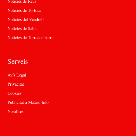
Notícies de Reus
Notícies de Tortosa
Notícies del Vendrell
Notícies de Salou
Notícies de Torredembarra
Serveis
Avís Legal
Privacitat
Cookies
Publicitat a Mataró Info
Nosaltres