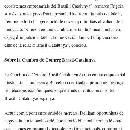
ecosistemes empresarials del Brasil i Catalunya”, remarca Frigola.
A més, la nova presidència posarà el focus en l’impuls del talent,
l’emprenedoria i la generació de noves oportunitats al voltant de la
innovació. “Creiem en una Cambra oberta, dinàmica i inclusiva,
capaç d’impulsar el talent, la innovació i també l’emprenedoria
dins de la relació Brasil-Catalunya”, conclou.
Sobre la Cambra de Comerç Brasil-Catalunya
La Cambra de Comerç Brasil-Catalunya és una entitat empresarial
i institucional amb seu a Barcelona dedicada a promoure i reforçar
les relacions econòmiques, empresarials i institucionals entre
Brasil i Catalunya/Espanya.
Actua com a pont entre ambdós mercats, facilitant oportunitats de
negoci, internacionalització, cooperació bilateral i connexió entre
ecosistemes empresarials, tecnològics i institucionals, contribuint