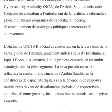
Cybersecurity Authority (NCA) de l’Aràbia Saudita, neix amb
l’objectiu de contribuir a l’enfortiment de la resiliència cibernètica
global mitjançant programes de capacitació, recerca,
desenvolupament de polítiques públiques i intercanvi de
coneixement.
L’oficina de UNITAR a Riad es converteix en la tercera dins de la
xarxa global de l’institut, juntament amb les seus d’Hiroshima, al
Japó, i Bonn, a Alemanya, i en la primera centrada en un àmbit
estratègic com la ciberseguretat. La seva posada en marxa
reflecteix la creixent rellevància de l’Aràbia Saudita en la
construcció de capacitats digitals i en la promoció de respostes
multilaterals davant de desafiaments globals que requereixen
coordinació entre governs, institucions internacionals, sector privat
i experts.