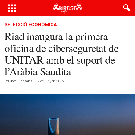
SELECCIÓ ECONÒMICA
Riad inaugura la primera
oficina de ciberseguretat de
UNITAR amb el suport de
l’Aràbia Saudita
Por
Jordi González
-
19 de juny de 2026