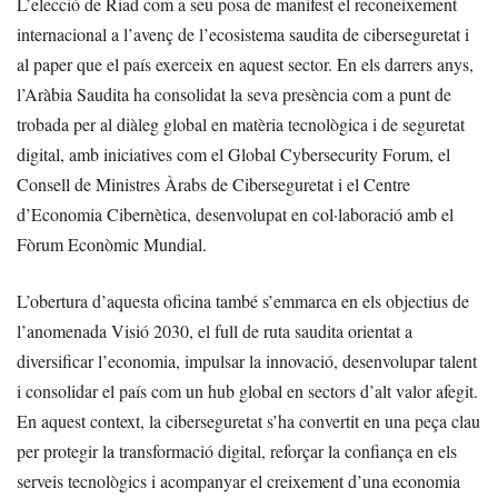
L’elecció de Riad com a seu posa de manifest el reconeixement
internacional a l’avenç de l’ecosistema saudita de ciberseguretat i
al paper que el país exerceix en aquest sector. En els darrers anys,
l’Aràbia Saudita ha consolidat la seva presència com a punt de
trobada per al diàleg global en matèria tecnològica i de seguretat
digital, amb iniciatives com el Global Cybersecurity Forum, el
Consell de Ministres Àrabs de Ciberseguretat i el Centre
d’Economia Cibernètica, desenvolupat en col·laboració amb el
Fòrum Econòmic Mundial.
L’obertura d’aquesta oficina també s’emmarca en els objectius de
l’anomenada Visió 2030, el full de ruta saudita orientat a
diversificar l’economia, impulsar la innovació, desenvolupar talent
i consolidar el país com un hub global en sectors d’alt valor afegit.
En aquest context, la ciberseguretat s’ha convertit en una peça clau
per protegir la transformació digital, reforçar la confiança en els
serveis tecnològics i acompanyar el creixement d’una economia