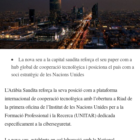
La nova seu a la capital saudita reforça el seu paper com a
hub global de cooperació tecnològica i posiciona el país com a
soci estratègic de les Nacions Unides
L’Aràbia Saudita reforça la seva posició com a plataforma
internacional de cooperació tecnològica amb l’obertura a Riad de
la primera oficina de l’Institut de les Nacions Unides per a la
Formació Professional i la Recerca (UNITAR) dedicada
específicament a la ciberseguretat.
La nova seu, establerta en col·laboració amb la National