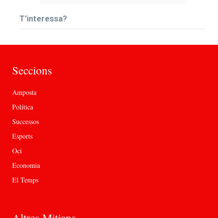
T’interessa?
Seccions
Amposta
Política
Successos
Esports
Oci
Economia
El Temps
Altres Mitjans