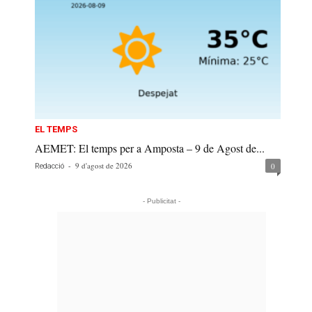
EL TEMPS
AEMET: El temps per a Amposta – 9 de Agost de...
-
9 d'agost de 2026
0
Redacció
- Publicitat -