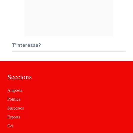
T’interessa?
Seccions
Amposta
Política
Successos
Esports
Oci