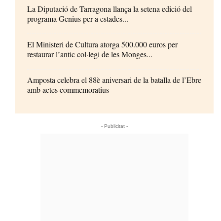
La Diputació de Tarragona llança la setena edició del
programa Genius per a estades...
El Ministeri de Cultura atorga 500.000 euros per
restaurar l’antic col·legi de les Monges...
Amposta celebra el 88è aniversari de la batalla de l’Ebre
amb actes commemoratius
- Publicitat -