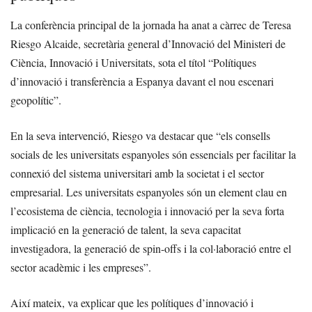
La conferència principal de la jornada ha anat a càrrec de Teresa
Riesgo Alcaide, secretària general d’Innovació del Ministeri de
Ciència, Innovació i Universitats, sota el títol “Polítiques
d’innovació i transferència a Espanya davant el nou escenari
geopolític”.
En la seva intervenció, Riesgo va destacar que “els consells
socials de les universitats espanyoles són essencials per facilitar la
connexió del sistema universitari amb la societat i el sector
empresarial. Les universitats espanyoles són un element clau en
l’ecosistema de ciència, tecnologia i innovació per la seva forta
implicació en la generació de talent, la seva capacitat
investigadora, la generació de spin-offs i la col·laboració entre el
sector acadèmic i les empreses”.
Així mateix, va explicar que les polítiques d’innovació i