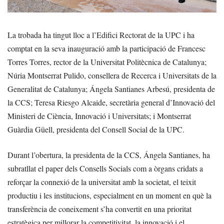
La trobada ha tingut lloc a l’Edifici Rectorat de la UPC i ha
comptat en la seva inauguració amb la participació de Francesc
Torres Torres, rector de la Universitat Politècnica de Catalunya;
Núria Montserrat Pulido, consellera de Recerca i Universitats de la
Generalitat de Catalunya; Ángela Santianes Arbesú, presidenta de
la CCS; Teresa Riesgo Alcaide, secretària general d’Innovació del
Ministeri de Ciència, Innovació i Universitats; i Montserrat
Guàrdia Güell, presidenta del Consell Social de la UPC.
Durant l’obertura, la presidenta de la CCS, Ángela Santianes, ha
subratllat el paper dels Consells Socials com a òrgans cridats a
reforçar la connexió de la universitat amb la societat, el teixit
productiu i les institucions, especialment en un moment en què la
transferència de coneixement s’ha convertit en una prioritat
estratègica per millorar la competitivitat, la innovació i el