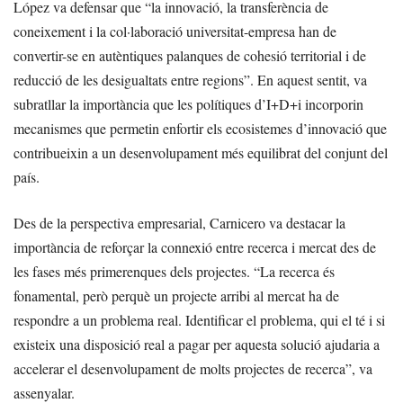
López va defensar que “la innovació, la transferència de
coneixement i la col·laboració universitat-empresa han de
convertir-se en autèntiques palanques de cohesió territorial i de
reducció de les desigualtats entre regions”. En aquest sentit, va
subratllar la importància que les polítiques d’I+D+i incorporin
mecanismes que permetin enfortir els ecosistemes d’innovació que
contribueixin a un desenvolupament més equilibrat del conjunt del
país.
Des de la perspectiva empresarial, Carnicero va destacar la
importància de reforçar la connexió entre recerca i mercat des de
les fases més primerenques dels projectes. “La recerca és
fonamental, però perquè un projecte arribi al mercat ha de
respondre a un problema real. Identificar el problema, qui el té i si
existeix una disposició real a pagar per aquesta solució ajudaria a
accelerar el desenvolupament de molts projectes de recerca”, va
assenyalar.