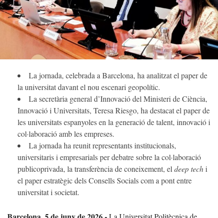
La jornada, celebrada a Barcelona, ha analitzat el paper de
la universitat davant el nou escenari geopolític.
La secretària general d’Innovació del Ministeri de Ciència,
Innovació i Universitats, Teresa Riesgo, ha destacat el paper de
les universitats espanyoles en la generació de talent, innovació i
col·laboració amb les empreses.
La jornada ha reunit representants institucionals,
universitaris i empresarials per debatre sobre la col·laboració
publicoprivada, la transferència de coneixement, el
deep tech
i
el paper estratègic dels Consells Socials com a pont entre
universitat i societat.
Barcelona, 5 de juny de 2026.-
La Universitat Politècnica de