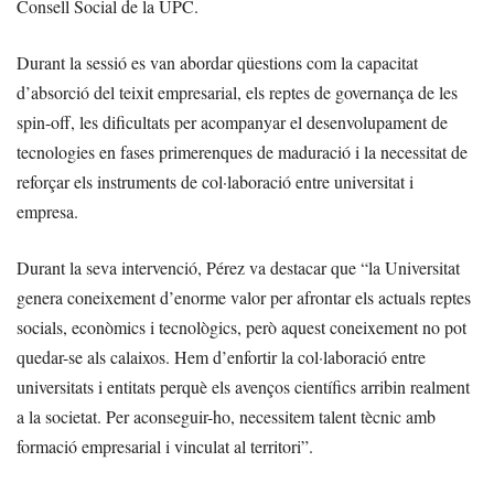
Consell Social de la UPC.
Durant la sessió es van abordar qüestions com la capacitat
d’absorció del teixit empresarial, els reptes de governança de les
spin-off, les dificultats per acompanyar el desenvolupament de
tecnologies en fases primerenques de maduració i la necessitat de
reforçar els instruments de col·laboració entre universitat i
empresa.
Durant la seva intervenció, Pérez va destacar que “la Universitat
genera coneixement d’enorme valor per afrontar els actuals reptes
socials, econòmics i tecnològics, però aquest coneixement no pot
quedar-se als calaixos. Hem d’enfortir la col·laboració entre
universitats i entitats perquè els avenços científics arribin realment
a la societat. Per aconseguir-ho, necessitem talent tècnic amb
formació empresarial i vinculat al territori”.