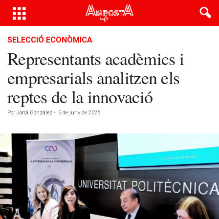
SELECCIÓ ECONÒMICA
Representants acadèmics i
empresarials analitzen els
reptes de la innovació
Por
Jordi González
-
5 de juny de 2026