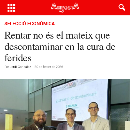
SELECCIÓ ECONÒMICA
Rentar no és el mateix que
descontaminar en la cura de
ferides
Por
Jordi González
-
20 de febrer de 2026