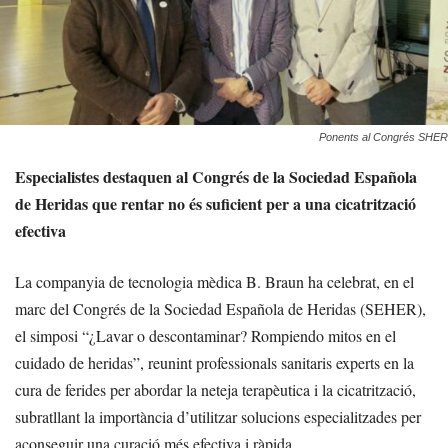
Ponents al Congrés SHER
Especialistes destaquen al Congrés de la Sociedad Española
de Heridas que rentar no és suficient per a una cicatrització
efectiva
La companyia de tecnologia mèdica B. Braun ha celebrat, en el
marc del Congrés de la Sociedad Española de Heridas (SEHER),
el simposi “¿Lavar o descontaminar? Rompiendo mitos en el
cuidado de heridas”, reunint professionals sanitaris experts en la
cura de ferides per abordar la neteja terapèutica i la cicatrització,
subratllant la importància d’utilitzar solucions especialitzades per
aconseguir una curació més efectiva i ràpida.