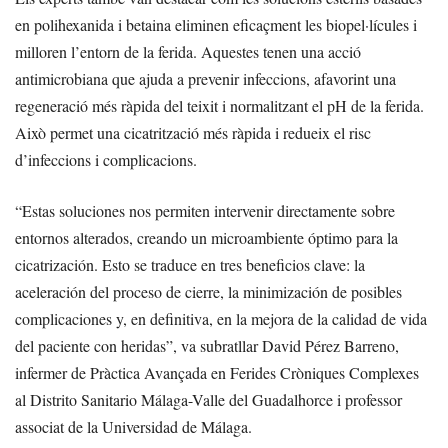
en polihexanida i betaina eliminen eficaçment les biopel·lícules i
milloren l’entorn de la ferida. Aquestes tenen una acció
antimicrobiana que ajuda a prevenir infeccions, afavorint una
regeneració més ràpida del teixit i normalitzant el pH de la ferida.
Això permet una cicatrització més ràpida i redueix el risc
d’infeccions i complicacions.
“Estas soluciones nos permiten intervenir directamente sobre
entornos alterados, creando un microambiente óptimo para la
cicatrización. Esto se traduce en tres beneficios clave: la
aceleración del proceso de cierre, la minimización de posibles
complicaciones y, en definitiva, en la mejora de la calidad de vida
del paciente con heridas”, va subratllar David Pérez Barreno,
infermer de Pràctica Avançada en Ferides Cròniques Complexes
al Distrito Sanitario Málaga-Valle del Guadalhorce i professor
associat de la Universidad de Málaga.