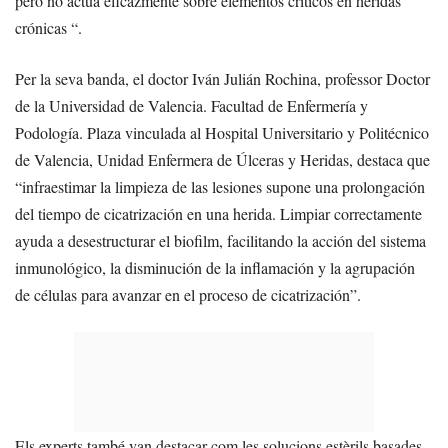
pero no actúa eficazmente sobre elementos críticos en heridas
crónicas “.
Per la seva banda, el doctor Iván Julián Rochina, professor Doctor
de la Universidad de Valencia. Facultad de Enfermería y
Podología. Plaza vinculada al Hospital Universitario y Politécnico
de Valencia, Unidad Enfermera de Úlceras y Heridas, destaca que
“infraestimar la limpieza de las lesiones supone una prolongación
del tiempo de cicatrización en una herida. Limpiar correctamente
ayuda a desestructurar el biofilm, facilitando la acción del sistema
inmunológico, la disminución de la inflamación y la agrupación
de células para avanzar en el proceso de cicatrización”.
Els experts també van destacar com les solucions estèrils basades