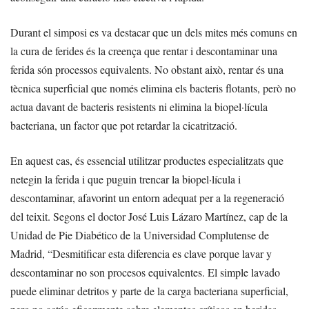
Durant el simposi es va destacar que un dels mites més comuns en
la cura de ferides és la creença que rentar i descontaminar una
ferida són processos equivalents. No obstant això, rentar és una
tècnica superficial que només elimina els bacteris flotants, però no
actua davant de bacteris resistents ni elimina la biopel·lícula
bacteriana, un factor que pot retardar la cicatrització.
En aquest cas, és essencial utilitzar productes especialitzats que
netegin la ferida i que puguin trencar la biopel·lícula i
descontaminar, afavorint un entorn adequat per a la regeneració
del teixit. Segons el doctor José Luis Lázaro Martínez, cap de la
Unidad de Pie Diabético de la Universidad Complutense de
Madrid, “Desmitificar esta diferencia es clave porque lavar y
descontaminar no son procesos equivalentes. El simple lavado
puede eliminar detritos y parte de la carga bacteriana superficial,