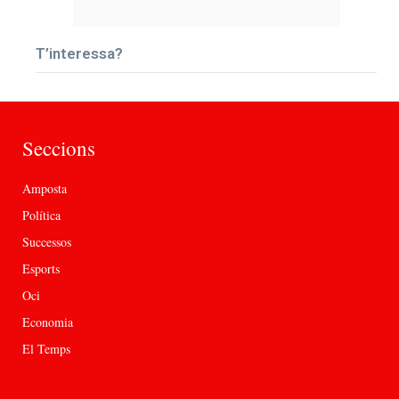
T’interessa?
Seccions
Amposta
Política
Successos
Esports
Oci
Economia
El Temps