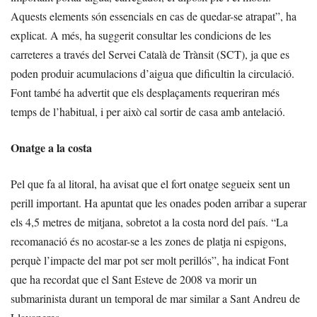
Aquests elements són essencials en cas de quedar-se atrapat”, ha
explicat. A més, ha suggerit consultar les condicions de les
carreteres a través del Servei Català de Trànsit (SCT), ja que es
poden produir acumulacions d’aigua que dificultin la circulació.
Font també ha advertit que els desplaçaments requeriran més
temps de l’habitual, i per això cal sortir de casa amb antelació.
Onatge a la costa
Pel que fa al litoral, ha avisat que el fort onatge segueix sent un
perill important. Ha apuntat que les onades poden arribar a superar
els 4,5 metres de mitjana, sobretot a la costa nord del país. “La
recomanació és no acostar-se a les zones de platja ni espigons,
perquè l’impacte del mar pot ser molt perillós”, ha indicat Font
que ha recordat que el Sant Esteve de 2008 va morir un
submarinista durant un temporal de mar similar a Sant Andreu de