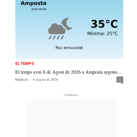
EL TEMPS
El temps avui 8 de Agost de 2026 a Amposta segons...
-
8 d'agost de 2026
0
Redacció
- Publicitat -