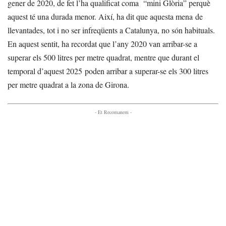
gener de 2020, de fet l’ha qualificat coma “mini Glòria” perquè
aquest té una durada menor. Així, ha dit que aquesta mena de
llevantades, tot i no ser infreqüents a Catalunya, no són habituals.
En aquest sentit, ha recordat que l’any 2020 van arribar-se a
superar els 500 litres per metre quadrat, mentre que durant el
temporal d’aquest 2025 poden arribar a superar-se els 300 litres
per metre quadrat a la zona de Girona.
- Et Recomanem -