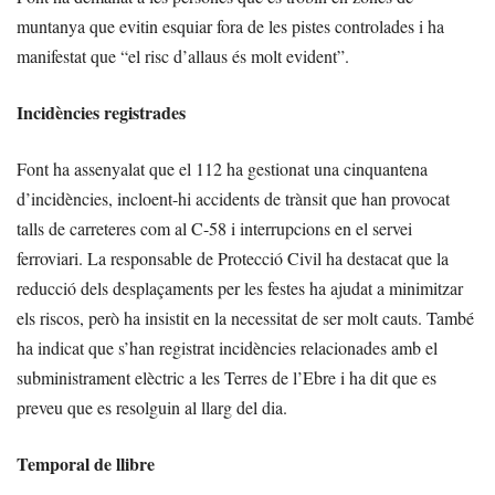
muntanya que evitin esquiar fora de les pistes controlades i ha
manifestat que “el risc d’allaus és molt evident”.
Incidències registrades
Font ha assenyalat que el 112 ha gestionat una cinquantena
d’incidències, incloent-hi accidents de trànsit que han provocat
talls de carreteres com al C-58 i interrupcions en el servei
ferroviari. La responsable de Protecció Civil ha destacat que la
reducció dels desplaçaments per les festes ha ajudat a minimitzar
els riscos, però ha insistit en la necessitat de ser molt cauts. També
ha indicat que s’han registrat incidències relacionades amb el
subministrament elèctric a les Terres de l’Ebre i ha dit que es
preveu que es resolguin al llarg del dia.
Temporal de llibre