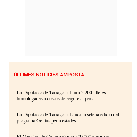
ÚLTIMES NOTÍCIES AMPOSTA
La Diputació de Tarragona lliura 2.200 ulleres
homologades a cossos de seguretat per a...
La Diputació de Tarragona llança la setena edició del
programa Genius per a estades...
El Ministeri de Cultura atorga 500.000 euros per