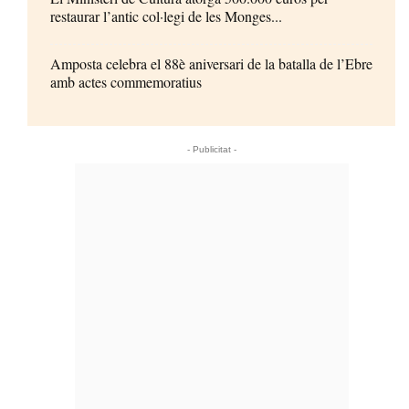
restaurar l’antic col·legi de les Monges...
Amposta celebra el 88è aniversari de la batalla de l’Ebre
amb actes commemoratius
- Publicitat -