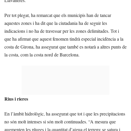
Llavaneres.
Per tot plegat, ha remarcat que els municipis han de tancar
aquestes zones i ha dit que la ciutadania ha de seguir les
indicacions i no ha de travessar per les zones delimitades. Tot i
que ha afirmat que aquest fenomen tindrà especial incidència a la
costa de Girona, ha assegurat que també es notarà a altres punts de
la costa, com la costa nord de Barcelona.
Rius i rieres
En l’àmbit hidrològic, ha assegurat que tot i que les precipitacions
no són molt intenses si són molt continuades. “A mesura que
augmenten les pluges i la quantitat d’aigua el terreny se satura i