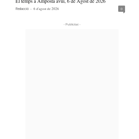
El temps a Amposta avui, 6 de Agost de 2026
-
6 d'agost de 2026
0
Redacció
- Publicitat -