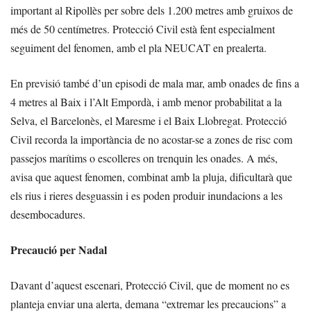
important al Ripollès per sobre dels 1.200 metres amb gruixos de
més de 50 centímetres. Protecció Civil està fent especialment
seguiment del fenomen, amb el pla NEUCAT en prealerta.
En previsió també d’un episodi de mala mar, amb onades de fins a
4 metres al Baix i l’Alt Empordà, i amb menor probabilitat a la
Selva, el Barcelonès, el Maresme i el Baix Llobregat. Protecció
Civil recorda la importància de no acostar-se a zones de risc com
passejos marítims o escolleres on trenquin les onades. A més,
avisa que aquest fenomen, combinat amb la pluja, dificultarà que
els rius i rieres desguassin i es poden produir inundacions a les
desembocadures.
Precaució per Nadal
Davant d’aquest escenari, Protecció Civil, que de moment no es
planteja enviar una alerta, demana “extremar les precaucions” a