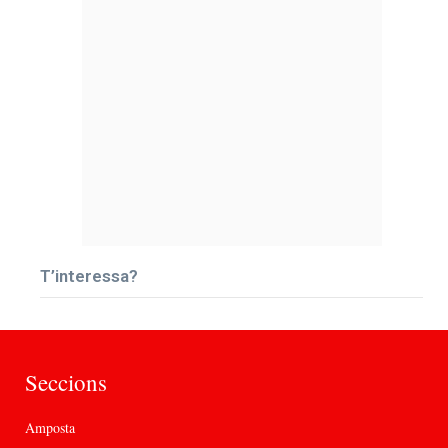
T’interessa?
Seccions
Amposta