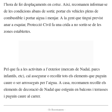
l’hora de fer desplaçaments en cotxe. Així, recomanen informar-se
de les condicions abans de sortir, portar els vehicles plens de
combustible i portar aigua i menjar. A la gent que tingui previst
anar a esquiar, Protecció Civil fa una crida a no sortir-se de les
zones establertes.
Pel que fa a les activitats a l’exterior (mercats de Nadal, parcs
infantils, etc), cal assegurar o recollir tots els elements que puguin
caure o ser arrossegats per l’aigua. A casa, recomanen recollir els
elements de decoració de Nadal que estiguin en balcons i terrasses
i puguin caure al carrer.
- Et Recomanem -