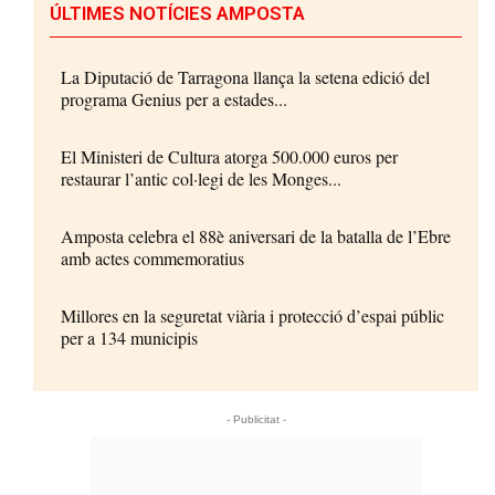
ÚLTIMES NOTÍCIES AMPOSTA
La Diputació de Tarragona llança la setena edició del
programa Genius per a estades...
El Ministeri de Cultura atorga 500.000 euros per
restaurar l’antic col·legi de les Monges...
Amposta celebra el 88è aniversari de la batalla de l’Ebre
amb actes commemoratius
Millores en la seguretat viària i protecció d’espai públic
per a 134 municipis
- Publicitat -