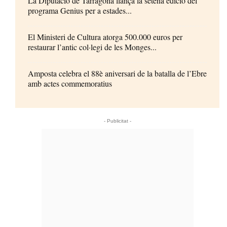
La Diputació de Tarragona llança la setena edició del
programa Genius per a estades...
El Ministeri de Cultura atorga 500.000 euros per
restaurar l’antic col·legi de les Monges...
Amposta celebra el 88è aniversari de la batalla de l’Ebre
amb actes commemoratius
- Publicitat -