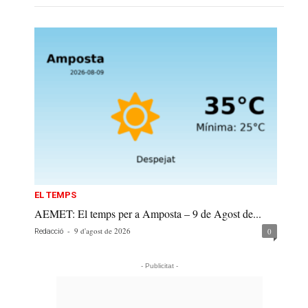
EL TEMPS
AEMET: El temps per a Amposta – 9 de Agost de...
-
9 d'agost de 2026
0
Redacció
- Publicitat -