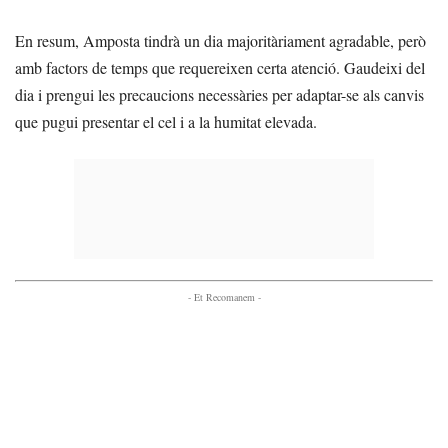
En resum, Amposta tindrà un dia majoritàriament agradable, però
amb factors de temps que requereixen certa atenció. Gaudeixi del
dia i prengui les precaucions necessàries per adaptar-se als canvis
que pugui presentar el cel i a la humitat elevada.
- Et Recomanem -