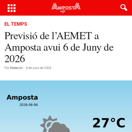
EL TEMPS
Previsió de l’AEMET a
Amposta avui 6 de Juny de
2026
Por
Redacció
-
6 de juny de 2026