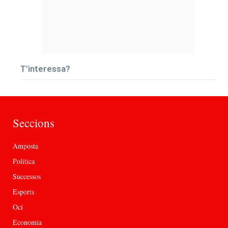
T’interessa?
Seccions
Amposta
Política
Successos
Esports
Oci
Economia