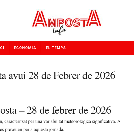
CI
ECONOMIA
EL TEMPS
 avui 28 de Febrer de 2026
sta – 28 de febrer de 2026
, caracteritzat per una variabilitat meteorològica significativa. A
 es preveuen per a aquesta jornada.