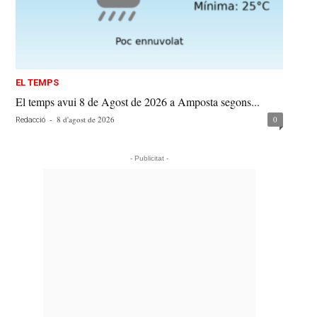
EL TEMPS
El temps avui 8 de Agost de 2026 a Amposta segons...
-
8 d'agost de 2026
0
Redacció
- Publicitat -