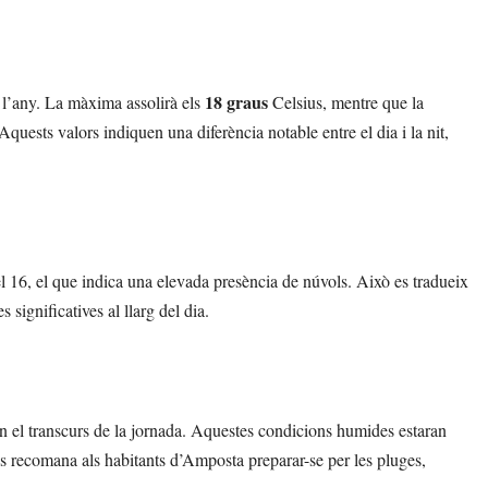
18 graus
 l’any. La màxima assolirà els
Celsius, mentre que la
Aquests valors indiquen una diferència notable entre el dia i la nit,
el 16, el que indica una elevada presència de núvols. Això es tradueix
significatives al llarg del dia.
n el transcurs de la jornada. Aquestes condicions humides estaran
Es recomana als habitants d’Amposta preparar-se per les pluges,