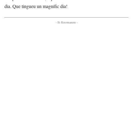
dia. Que tingueu un magnífic dia!
- Et Recomanem -