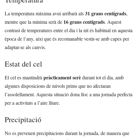
31 graus centígrads
La temperatura màxima avui arribarà als
,
16 graus centígrads
mentre que la mínima serà de
. Aquest
contrast de temperatures entre el dia i la nit és habitual en aquesta
època de l’any, així que és recomanable vestir-se amb capes per
adaptar-se als canvis.
Estat del cel
pràcticament serè
El cel es mantindrà
durant tot el dia, amb
algunes disposicions de núvols prims que no afectaran
l’assolellament. Aquesta situació dona lloc a una jornada perfecta
per a activitats a l’aire lliure.
Precipitació
No es preveuen precipitacions durant la jornada, de manera que