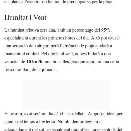
els plans a l’exterior no hauran de preocupar-se per la pluja.
Humitat i Vent
95%
La humitat relativa serà alta, amb un percentatge del
,
especialment durant les primeres hores del dia. Això pot causar
una sensació de xafogor, però l’absència de pluja ajudarà a
mantenir el confort. Pel que fa al vent, aquest bufarà a una
10 km/h
velocitat de
, una brisa lleugera que aportarà una certa
frescor al llarg de la jornada.
En resum, avui serà un dia càlid i assolellat a Amposta, ideal per
gaudir del temps a l’exterior. No oblideu protegir-vos
adequadament del sol, especialment durant les hores centrals del