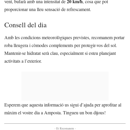
20 km/h
vent, bufarà amb una intensitat de
, cosa que pot
proporcionar una lleu sensació de refrescament.
Consell del dia
Amb les condicions meteorològiques previstes, recomanem portar
roba lleugera i còmodes complements per protegir-vos del sol.
Mantenir-se hidratat serà clau, especialment si esteu planejant
activitats a l’exterior.
Esperem que aquesta informació us sigui d’ajuda per aprofitar al
màxim el vostre dia a Amposta. Tingueu un bon dijous!
- Et Recomanem -