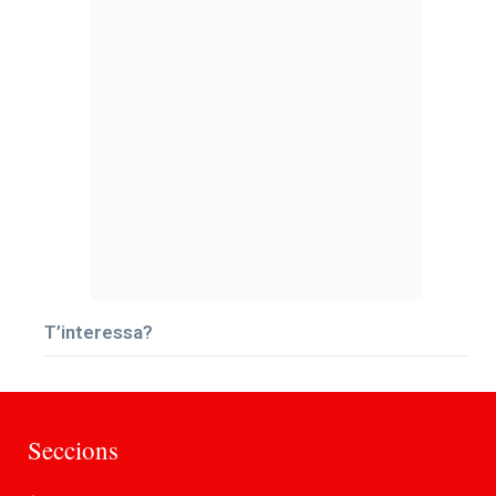
T’interessa?
Seccions