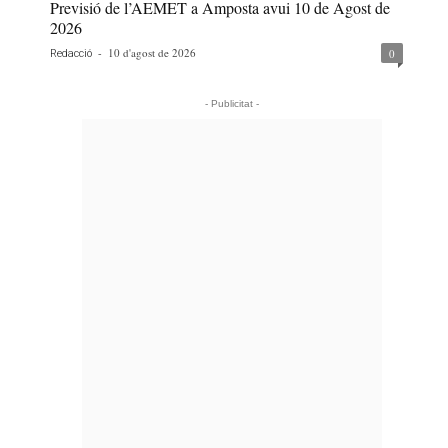
Previsió de l’AEMET a Amposta avui 10 de Agost de
2026
-
10 d'agost de 2026
0
Redacció
- Publicitat -