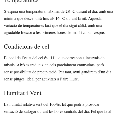
28 °C
S’espera una temperatura màxima de
durant el dia, amb una
16 °C
mínima que descendirà fins als
durant la nit. Aquesta
variació de temperatures farà que el dia sigui càlid, amb una
agradable frescor a les primeres hores del matí i cap al vespre.
Condicions de cel
El codi de l’estat del cel és “11”, que correspon a intervals de
núvols. Això es tradueix en cels parcialment ennuvolats, però
sense possibilitat de precipitació. Per tant, avui gaudirem d’un dia
sense pluges, ideal per activitats a l’aire lliure.
Humitat i Vent
100%
La humitat relativa serà del
, fet que podria provocar
sensació de xafogor durant les hores centrals del dia. Pel que fa al