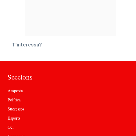
T’interessa?
Seccions
Amposta
Política
Successos
Esports
Oci