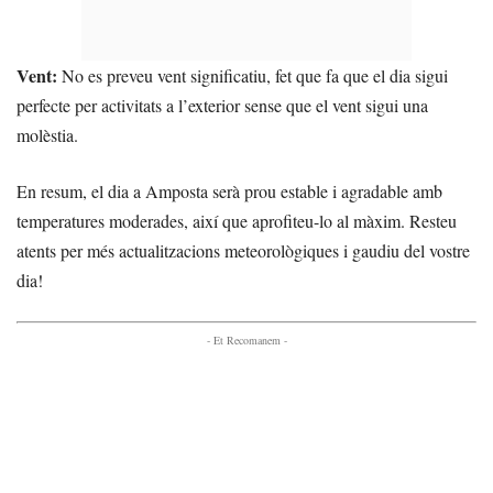
Vent:
No es preveu vent significatiu, fet que fa que el dia sigui
perfecte per activitats a l’exterior sense que el vent sigui una
molèstia.
En resum, el dia a Amposta serà prou estable i agradable amb
temperatures moderades, així que aprofiteu-lo al màxim. Resteu
atents per més actualitzacions meteorològiques i gaudiu del vostre
dia!
- Et Recomanem -