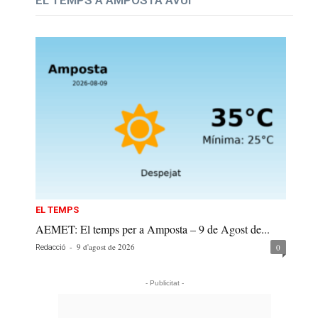
EL TEMPS A AMPOSTA AVUI
EL TEMPS
AEMET: El temps per a Amposta – 9 de Agost de...
-
9 d'agost de 2026
0
Redacció
- Publicitat -