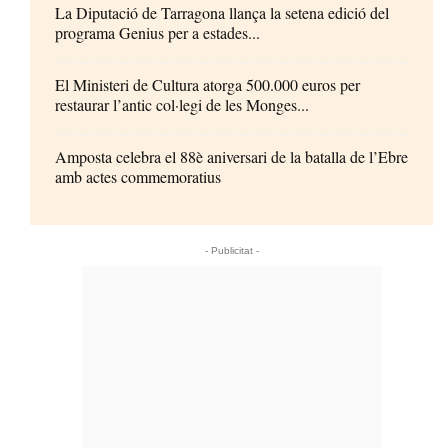
La Diputació de Tarragona llança la setena edició del
programa Genius per a estades...
El Ministeri de Cultura atorga 500.000 euros per
restaurar l’antic col·legi de les Monges...
Amposta celebra el 88è aniversari de la batalla de l’Ebre
amb actes commemoratius
- Publicitat -