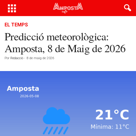
EL TEMPS
Predicció meteorològica:
Amposta, 8 de Maig de 2026
Por
Redacció
-
8 de maig de 2026