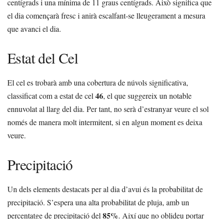
centígrads i una mínima de 11 graus centígrads. Això significa que
el dia començarà fresc i anirà escalfant-se lleugerament a mesura
que avanci el dia.
Estat del Cel
El cel es trobarà amb una cobertura de núvols significativa,
46
classificat com a estat de cel
, el que suggereix un notable
ennuvolat al llarg del dia. Per tant, no serà d’estranyar veure el sol
només de manera molt intermitent, si en algun moment es deixa
veure.
Precipitació
Un dels elements destacats per al dia d’avui és la probabilitat de
precipitació. S’espera una alta probabilitat de pluja, amb un
85%
percentatge de precipitació del
. Així que no oblideu portar