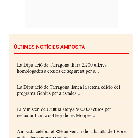
ÚLTIMES NOTÍCIES AMPOSTA
La Diputació de Tarragona lliura 2.200 ulleres
homologades a cossos de seguretat per a...
La Diputació de Tarragona llança la setena edició del
programa Genius per a estades...
El Ministeri de Cultura atorga 500.000 euros per
restaurar l’antic col·legi de les Monges...
Amposta celebra el 88è aniversari de la batalla de l’Ebre
amb actes commemoratius