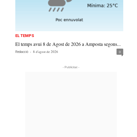
EL TEMPS
El temps avui 8 de Agost de 2026 a Amposta segons...
-
8 d'agost de 2026
0
Redacció
- Publicitat -