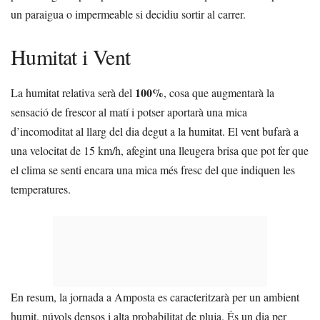
un paraigua o impermeable si decidiu sortir al carrer.
Humitat i Vent
100%
La humitat relativa serà del
, cosa que augmentarà la
sensació de frescor al matí i potser aportarà una mica
d’incomoditat al llarg del dia degut a la humitat. El vent bufarà a
una velocitat de 15 km/h, afegint una lleugera brisa que pot fer que
el clima se senti encara una mica més fresc del que indiquen les
temperatures.
En resum, la jornada a Amposta es caracteritzarà per un ambient
humit, núvols densos i alta probabilitat de pluja. És un dia per