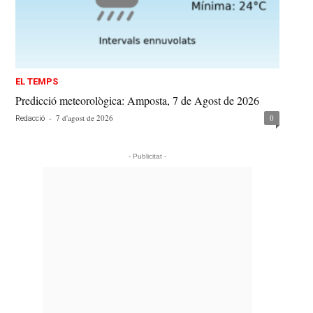
EL TEMPS
Predicció meteorològica: Amposta, 7 de Agost de 2026
-
7 d'agost de 2026
0
Redacció
- Publicitat -