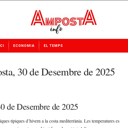
CI
ECONOMIA
EL TEMPS
osta, 30 de Desembre de 2025
 30 de Desembre de 2025
ues típiques d’hivern a la costa mediterrània. Les temperatures es