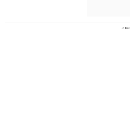
- Et Re