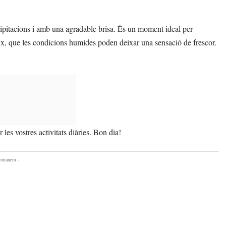
cipitacions i amb una agradable brisa. És un moment ideal per
ateix, que les condicions humides poden deixar una sensació de frescor.
les vostres activitats diàries. Bon dia!
comanem -