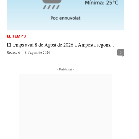
EL TEMPS
El temps avui 8 de Agost de 2026 a Amposta segons...
-
8 d'agost de 2026
0
Redacció
- Publicitat -