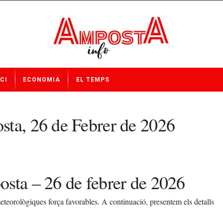
CI
ECONOMIA
EL TEMPS
sta, 26 de Febrer de 2026
sta – 26 de febrer de 2026
teorològiques força favorables. A continuació, presentem els detalls