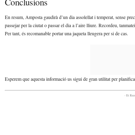
Conclusions
En resum, Amposta gaudirà d’un dia assolellat i temperat, sense pre
passejar per la ciutat o passar el dia a l’aire lliure. Recordeu, tanm
Per tant, és recomanable portar una jaqueta lleugera per si de cas.
Esperem que aquesta informació us sigui de gran utilitat per planificar 
- Et Re