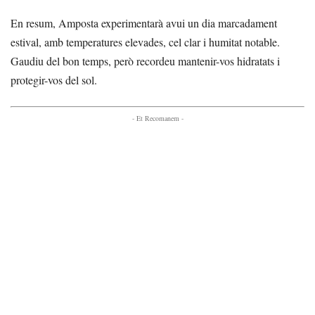
En resum, Amposta experimentarà avui un dia marcadament
estival, amb temperatures elevades, cel clar i humitat notable.
Gaudiu del bon temps, però recordeu mantenir-vos hidratats i
protegir-vos del sol.
- Et Recomanem -