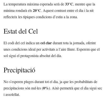
33°C
La temperatura màxima esperada serà de
, mentre que la
20°C
mínima rondarà els
. Aquest contrast entre el dia i la nit
reflecteix les típiques condicions d’estiu a la zona.
Estat del Cel
cel clar
El codi del cel indica un
durant tota la jornada, oferint
unes condicions ideal per activitats a l’aire lliure. Esperem que el
sol sigui el protagonista absolut del dia.
Precipitació
No s’esperen pluges durant tot el dia, ja que les probabilitats de
0%
precipitacions són nul·les (
). Això permetrà que el dia sigui sec
i assolellat.