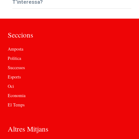
T’interessa?
Seccions
Amposta
Política
Successos
Esports
Oci
Economia
El Temps
Altres Mitjans