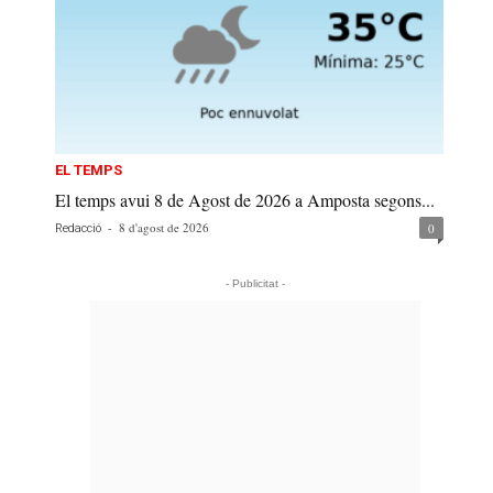
EL TEMPS
El temps avui 8 de Agost de 2026 a Amposta segons...
-
8 d'agost de 2026
0
Redacció
- Publicitat -