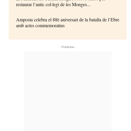
restaurar l’antic col·legi de les Monges...
Amposta celebra el 88è aniversari de la batalla de l’Ebre
amb actes commemoratius
- Publicitat -