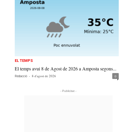
EL TEMPS
El temps avui 8 de Agost de 2026 a Amposta segons...
-
8 d'agost de 2026
0
Redacció
- Publicitat -