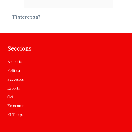
T’interessa?
Seccions
Amposta
Política
Successos
Esports
Oci
Economia
El Temps