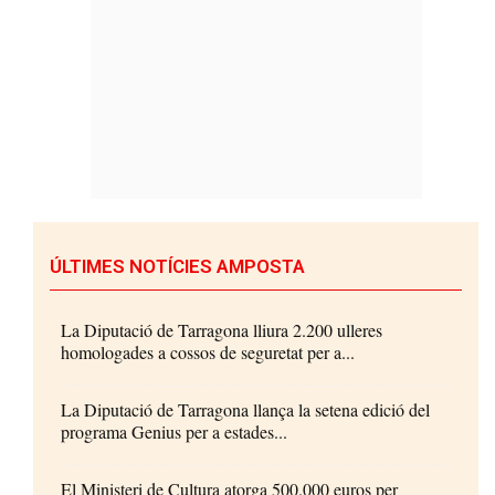
ÚLTIMES NOTÍCIES AMPOSTA
La Diputació de Tarragona lliura 2.200 ulleres
homologades a cossos de seguretat per a...
La Diputació de Tarragona llança la setena edició del
programa Genius per a estades...
El Ministeri de Cultura atorga 500.000 euros per