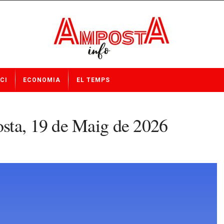
CI
ECONOMIA
EL TEMPS
sta, 19 de Maig de 2026