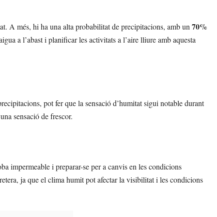
70%
at. A més, hi ha una alta probabilitat de precipitacions, amb un
gua a l’abast i planificar les activitats a l’aire lliure amb aquesta
recipitacions, pot fer que la sensació d’humitat sigui notable durant
 una sensació de frescor.
roba impermeable i preparar-se per a canvis en les condicions
ra, ja que el clima humit pot afectar la visibilitat i les condicions