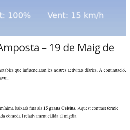
 Amposta – 19 de Maig de
tables que influenciaran les nostres activitats diàries. A continuació,
avui.
15 graus Celsius
 mínima baixarà fins als
. Aquest contrast tèrmic
rnada còmoda i relativament càlida al migdia.