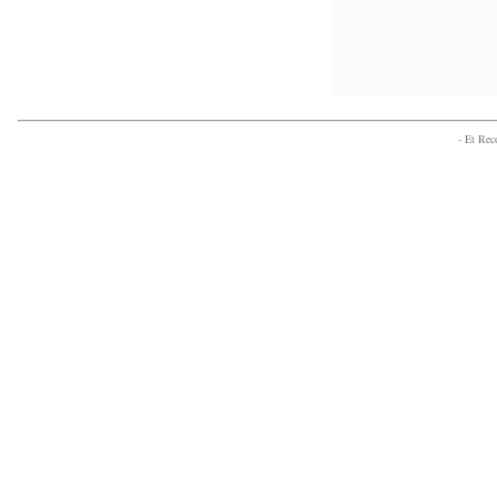
- Et Re