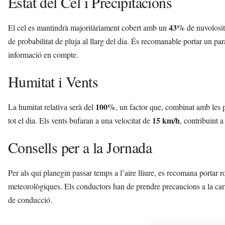
Estat del Cel i Precipitacions
43%
El cel es mantindrà majoritàriament cobert amb un
de nuvolosit
de probabilitat de pluja al llarg del dia. És recomanable portar un parai
informació en compte.
Humitat i Vents
100%
La humitat relativa serà del
, un factor que, combinat amb les p
15 km/h
tot el dia. Els vents bufaran a una velocitat de
, contribuint a
Consells per a la Jornada
Per als qui planegin passar temps a l’aire lliure, es recomana portar 
meteorològiques. Els conductors han de prendre precaucions a la carrete
de conducció.