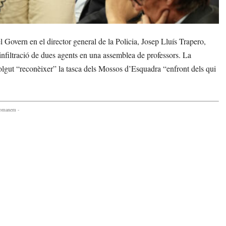
 Govern en el director general de la Policia, Josep Lluís Trapero,
infiltració de dues agents en una assemblea de professors. La
volgut “reconèixer” la tasca dels Mossos d’Esquadra “enfront dels qui
comanem -