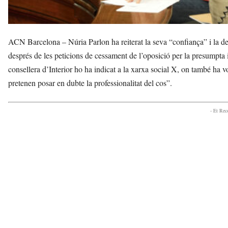
ACN Barcelona – Núria Parlon ha reiterat la seva “confiança” i la del
després de les peticions de cessament de l’oposició per la presumpta 
consellera d’Interior ho ha indicat a la xarxa social X, on també ha 
pretenen posar en dubte la professionalitat del cos”.
- Et Re