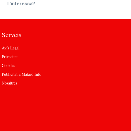
T’interessa?
Serveis
Avís Legal
Privacitat
Cookies
Publicitat a Mataró Info
Nosaltres