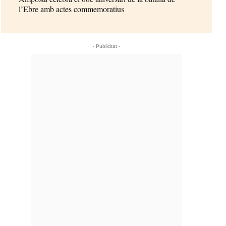
l’Ebre amb actes commemoratius
- Publicitat -