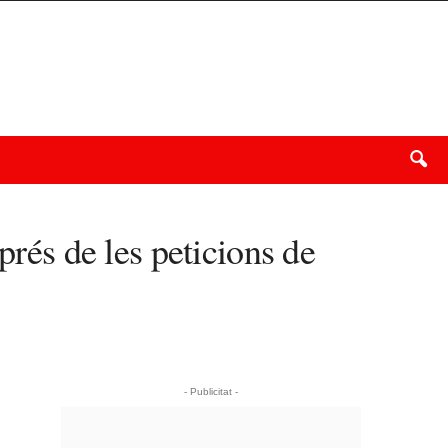
prés de les peticions de
- Publicitat -