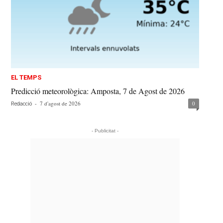
EL TEMPS
Predicció meteorològica: Amposta, 7 de Agost de 2026
-
7 d'agost de 2026
0
Redacció
- Publicitat -