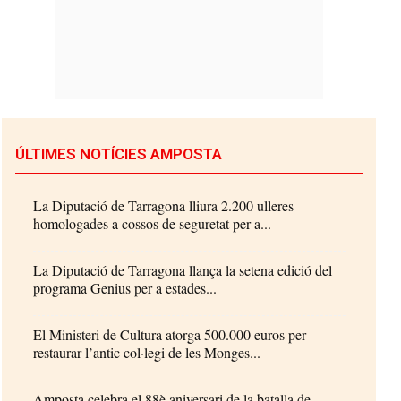
ÚLTIMES NOTÍCIES AMPOSTA
La Diputació de Tarragona lliura 2.200 ulleres
homologades a cossos de seguretat per a...
La Diputació de Tarragona llança la setena edició del
programa Genius per a estades...
El Ministeri de Cultura atorga 500.000 euros per
restaurar l’antic col·legi de les Monges...
Amposta celebra el 88è aniversari de la batalla de