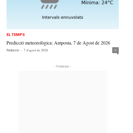
EL TEMPS
Predicció meteorològica: Amposta, 7 de Agost de 2026
-
7 d'agost de 2026
0
Redacció
- Publicitat -