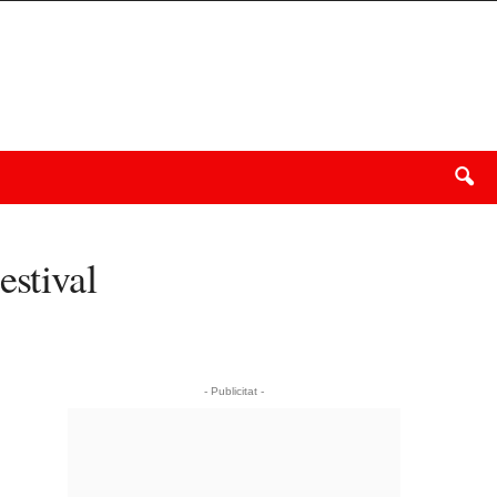
estival
- Publicitat -