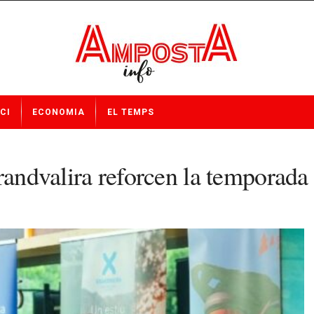
CI
ECONOMIA
EL TEMPS
randvalira reforcen la temporada 