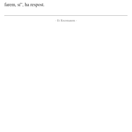
farem, sí”, ha respost.
- Et Recomanem -