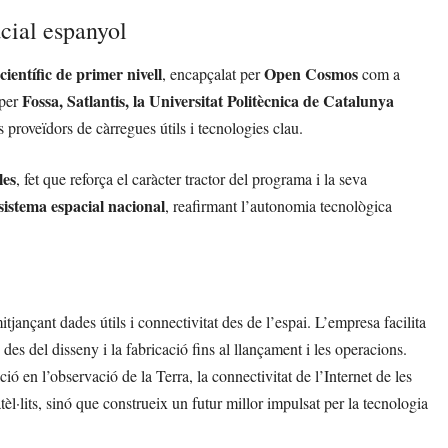
cial espanyol
 científic de primer nivell
Open Cosmos
, encapçalat per
com a
Fossa, Satlantis, la Universitat Politècnica de Catalunya
 per
 proveïdors de càrregues útils i tecnologies clau.
les
, fet que reforça el caràcter tractor del programa i la seva
osistema espacial nacional
, reafirmant l’autonomia tecnològica
itjançant dades útils i connectivitat des de l’espai. L’empresa facilita
s, des del disseny i la fabricació fins al llançament i les operacions.
ió en l’observació de la Terra, la connectivitat de l’Internet de les
·lits, sinó que construeix un futur millor impulsat per la tecnologia