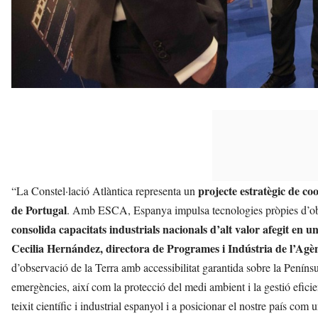
projecte estratègic de c
“La Constel·lació Atlàntica representa un
de Portugal
. Amb ESCA, Espanya impulsa tecnologies pròpies d’obse
consolida capacitats industrials nacionals d’alt valor afegit en 
Cecilia Hernández, directora de Programes i Indústria de l’Agè
d’observació de la Terra amb accessibilitat garantida sobre la Penínsu
emergències, així com la protecció del medi ambient i la gestió eficien
teixit científic i industrial espanyol i a posicionar el nostre país com