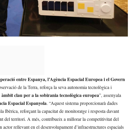
ooperació entre Espanya, l’Agència Espacial Europea i el Govern
rvació de la Terra, reforça la seva autonomia tecnològica i
un àmbit clau per a la sobirania tecnològica europea
”, assenyala
ncia Espacial Espanyola
. “Aquest sistema proporcionarà dades
la Ibèrica, reforçant la capacitat de monitoratge i resposta davant
t del territori. A més, contribueix a millorar la competitivitat del
 un actor rellevant en el desenvolupament d’infraestructures espacials