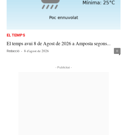
EL TEMPS
El temps avui 8 de Agost de 2026 a Amposta segons...
-
8 d'agost de 2026
0
Redacció
- Publicitat -