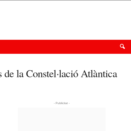
 de la Constel·lació Atlàntica
- Publicitat -