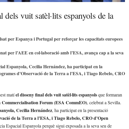
dels vuit satèl·lits espanyols de la
sat per Espanya i Portugal per reforçar les capacitats europees
nat per l’AEE en col·laboració amb l’ESA, avança cap a la seva
ial Espanyola, Cecilia Hernández, ha participat en la
rogrames d’Observació de la Terra a l’ESA, i Tiago Rebelo, CRO
el disseny final dels vuit satèl·lits espanyols
uest matí
que formaran
n Commercialisation Forum (ESA CommEO)
, celebrat a Sevilla.
panyola, Cecilia Hernández
, ha participat en la presentació
vació de la Terra a l’ESA, i Tiago Rebelo, CRO d’Open
cia Espacial Espanyola perquè sigui exposada a la seva seu de