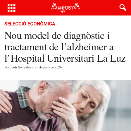
SELECCIÓ ECONÒMICA
Nou model de diagnòstic i
tractament de l’alzheimer a
l’Hospital Universitari La Luz
Por
Jordi González
-
23 de juny de 2026