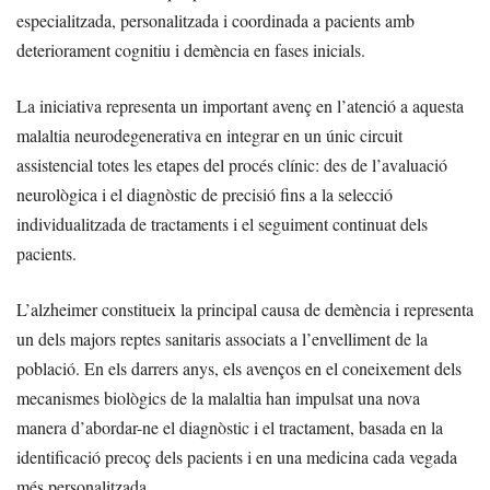
especialitzada, personalitzada i coordinada a pacients amb
deteriorament cognitiu i demència en fases inicials.
La iniciativa representa un important avenç en l’atenció a aquesta
malaltia neurodegenerativa en integrar en un únic circuit
assistencial totes les etapes del procés clínic: des de l’avaluació
neurològica i el diagnòstic de precisió fins a la selecció
individualitzada de tractaments i el seguiment continuat dels
pacients.
L’alzheimer constitueix la principal causa de demència i representa
un dels majors reptes sanitaris associats a l’envelliment de la
població. En els darrers anys, els avenços en el coneixement dels
mecanismes biològics de la malaltia han impulsat una nova
manera d’abordar-ne el diagnòstic i el tractament, basada en la
identificació precoç dels pacients i en una medicina cada vegada
més personalitzada.