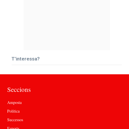
T’interessa?
Seccions
Amposta
Política
Successos
Esports