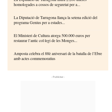
homologades a cossos de seguretat per a...
La Diputació de Tarragona llança la setena edició del
programa Genius per a estades...
El Ministeri de Cultura atorga 500.000 euros per
restaurar l’antic col·legi de les Monges...
Amposta celebra el 88è aniversari de la batalla de l’Ebre
amb actes commemoratius
- Publicitat -