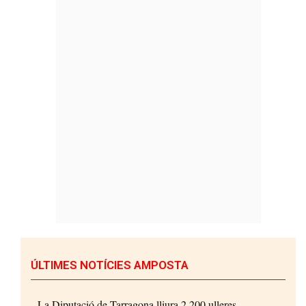
ÚLTIMES NOTÍCIES AMPOSTA
La Diputació de Tarragona lliura 2.200 ulleres