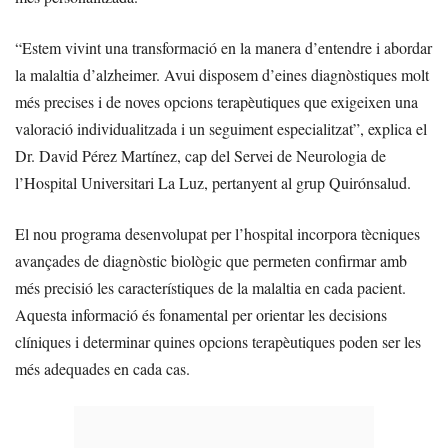
“Estem vivint una transformació en la manera d’entendre i abordar
la malaltia d’alzheimer. Avui disposem d’eines diagnòstiques molt
més precises i de noves opcions terapèutiques que exigeixen una
valoració individualitzada i un seguiment especialitzat”, explica el
Dr. David Pérez Martínez, cap del Servei de Neurologia de
l’Hospital Universitari La Luz, pertanyent al grup Quirónsalud.
El nou programa desenvolupat per l’hospital incorpora tècniques
avançades de diagnòstic biològic que permeten confirmar amb
més precisió les característiques de la malaltia en cada pacient.
Aquesta informació és fonamental per orientar les decisions
clíniques i determinar quines opcions terapèutiques poden ser les
més adequades en cada cas.