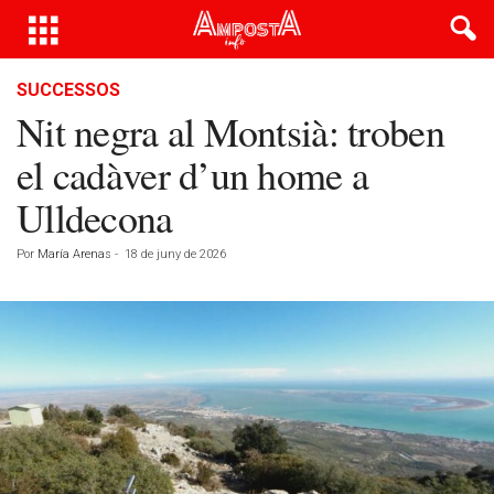
SUCCESSOS
Nit negra al Montsià: troben
el cadàver d’un home a
Ulldecona
Por
María Arenas
-
18 de juny de 2026