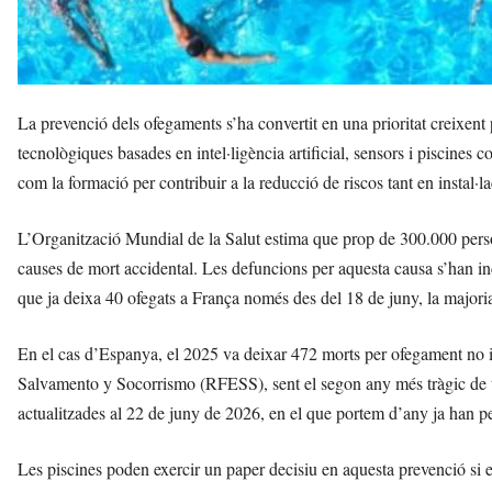
La prevenció dels ofegaments s’ha convertit en una prioritat creixent
tecnològiques basades en intel·ligència artificial, sensors i piscines
com la formació per contribuir a la reducció de riscos tant en instal·
L’Organització Mundial de la Salut estima que prop de 300.000 pers
causes de mort accidental. Les defuncions per aquesta causa s’han in
que ja deixa 40 ofegats a França només des del 18 de juny, la majoria
En el cas d’Espanya, el 2025 va deixar 472 morts per ofegament no i
Salvamento y Socorrismo (RFESS), sent el segon any més tràgic de to
actualitzades al 22 de juny de 2026, en el que portem d’any ja han p
Les piscines poden exercir un paper decisiu en aquesta prevenció si