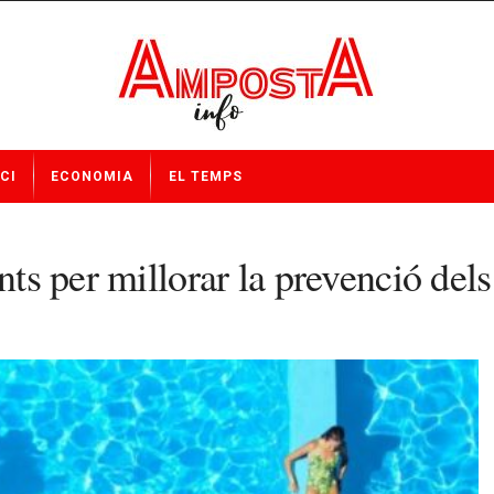
CI
ECONOMIA
EL TEMPS
nts per millorar la prevenció dels