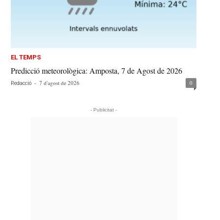
EL TEMPS
Predicció meteorològica: Amposta, 7 de Agost de 2026
-
7 d'agost de 2026
0
Redacció
- Publicitat -