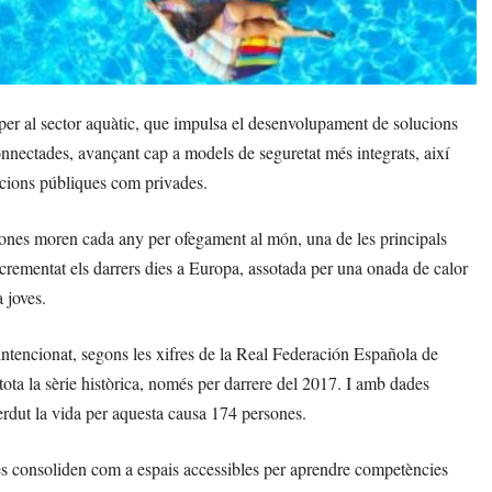
 per al sector aquàtic, que impulsa el desenvolupament de solucions
 connectades, avançant cap a models de seguretat més integrats, així
lacions públiques com privades.
ones moren cada any per ofegament al món, una de les principals
crementat els darrers dies a Europa, assotada per una onada de calor
 joves.
ntencionat, segons les xifres de la Real Federación Española de
ta la sèrie històrica, només per darrere del 2017. I amb dades
erdut la vida per aquesta causa 174 persones.
 es consoliden com a espais accessibles per aprendre competències