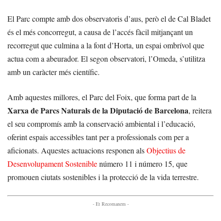
El Parc compte amb dos observatoris d’aus, però el de Cal Bladet
és el més concorregut, a causa de l’accés fàcil mitjançant un
recorregut que culmina a la font d’Horta, un espai ombrívol que
actua com a abeurador. El segon observatori, l’Omeda, s’utilitza
amb un caràcter més científic.
Amb aquestes millores, el Parc del Foix, que forma part de la
Xarxa de Parcs Naturals de la Diputació de Barcelona
, reitera
el seu compromís amb la conservació ambiental i l’educació,
oferint espais accessibles tant per a professionals com per a
aficionats. Aquestes actuacions responen als
Objectius de
Desenvolupament Sostenible
número 11 i número 15, que
promouen ciutats sostenibles i la protecció de la vida terrestre.
- Et Recomanem -