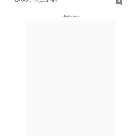
-
6 d'agost de 2026
0
Redacció
- Publicitat -