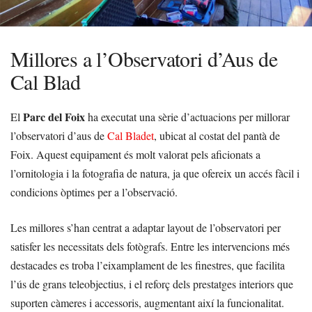
Millores a l’Observatori d’Aus de
Cal Blad
Parc del Foix
El
ha executat una sèrie d’actuacions per millorar
l’observatori d’aus de
Cal Bladet
, ubicat al costat del pantà de
Foix. Aquest equipament és molt valorat pels aficionats a
l’ornitologia i la fotografia de natura, ja que ofereix un accés fàcil i
condicions òptimes per a l’observació.
Les millores s’han centrat a adaptar layout de l’observatori per
satisfer les necessitats dels fotògrafs. Entre les intervencions més
destacades es troba l’eixamplament de les finestres, que facilita
l’ús de grans teleobjectius, i el reforç dels prestatges interiors que
suporten càmeres i accessoris, augmentant així la funcionalitat.