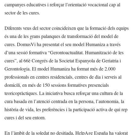
campanyes educatives i reforçar l’orientació vocacional cap al
sector de les cures.
Diferents veus del sector coincideixen que la formació dels equips
és una de les grans palanques de transformació del model de
cures. DomusVi ha presentat el seu model Humaniza a través
d’una sessió formativa “Gerontoactualitat. Humanització de les
cures”, al 66è Congrés de la Societat Espanyola de Geriatria i
Gerontologia. El model Humaniza ha format més de 2.000
professionals en centres residencials, centres de dia i serveis al
domicili, en més de 150 sessions formatives presencials
teoricopràctiques. La iniciativa busca reforçar una cultura de la
cura basada en l’atenció centrada en la persona, l’autonomia, la
història de vida, les preferències i la participació activa de qui rep
cures i del seu entorn.
En l’àmbit de la soledat no desitjada, HelpAge España ha valorat