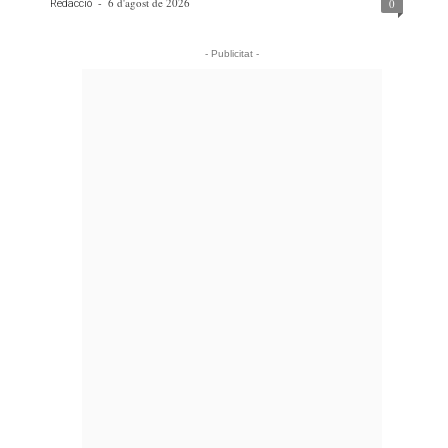
-
6 d'agost de 2026
0
Redacció
- Publicitat -