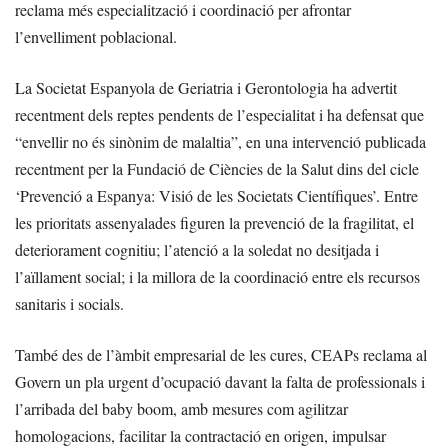
reclama més especialització i coordinació per afrontar
l’envelliment poblacional.
La Societat Espanyola de Geriatria i Gerontologia ha advertit
recentment dels reptes pendents de l’especialitat i ha defensat que
“envellir no és sinònim de malaltia”, en una intervenció publicada
recentment per la Fundació de Ciències de la Salut dins del cicle
‘Prevenció a Espanya: Visió de les Societats Científiques’. Entre
les prioritats assenyalades figuren la prevenció de la fragilitat, el
deteriorament cognitiu; l’atenció a la soledat no desitjada i
l’aïllament social; i la millora de la coordinació entre els recursos
sanitaris i socials.
També des de l’àmbit empresarial de les cures, CEAPs reclama al
Govern un pla urgent d’ocupació davant la falta de professionals i
l’arribada del baby boom, amb mesures com agilitzar
homologacions, facilitar la contractació en origen, impulsar