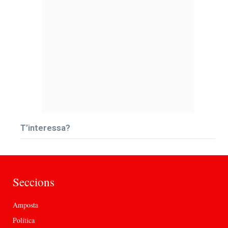
T’interessa?
Seccions
Amposta
Política