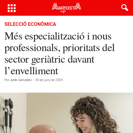
SELECCIÓ ECONÒMICA
Més especialització i nous
professionals, prioritats del
sector geriàtric davant
l’envelliment
Por
Jordi González
-
29 de juny de 2026