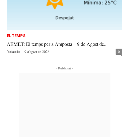
EL TEMPS
AEMET: El temps per a Amposta – 9 de Agost de...
-
9 d'agost de 2026
0
Redacció
- Publicitat -