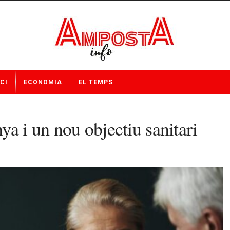
CI
ECONOMIA
EL TEMPS
a i un nou objectiu sanitari