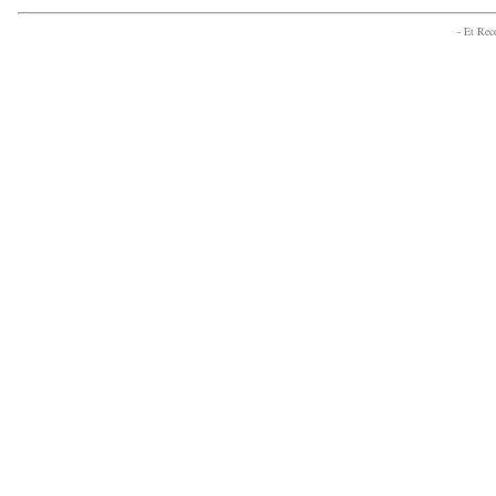
- Et Re