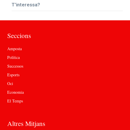
T’interessa?
Seccions
Amposta
Política
Successos
Esports
Oci
Economia
El Temps
Altres Mitjans