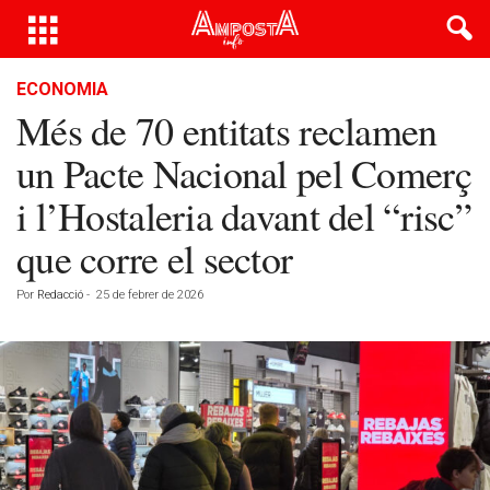
ECONOMIA
Més de 70 entitats reclamen
un Pacte Nacional pel Comerç
i l’Hostaleria davant del “risc”
que corre el sector
Por
Redacció
-
25 de febrer de 2026