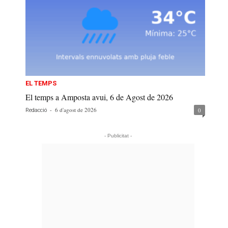
EL TEMPS
El temps a Amposta avui, 6 de Agost de 2026
-
6 d'agost de 2026
0
Redacció
- Publicitat -