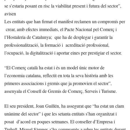
se s’estaria posant en risc la viabilitat present i futura del sector”,
avisen
Les entitats que han firmat el manifest reclamen un compromís per
crear, amb efectes immediats, el Pacte Nacional pel Comerç i
l’Hostaleria de Catalunya; que ha de desplegar i garantir la
professionalització, la formació i acreditació professional,
l’ocupació, la digitalització i aportar eines per prestigiar el sector.
“El Comerç català ha estat i és un model únic motor de
l’economia catalana, reflectit en tota la seva història amb les
primeres associacions i gremis que ja promovien el sector”,
assenyala el Consell de Gremis de Comerç, Serveis i Turisme.
El seu president, Joan Guillén, ha assegurat que “ha estat un clam
unànime del sector” i que les setanta entitats s’han organitzat i
posat d’acord en poques setmanes. El conseller d’Empresa i
Treball, Miquel Sàmper, s’ha compromès a rebre les entitats durant