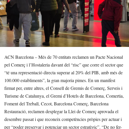
ACN Barcelona – Més de 70 entitats reclamen un Pacte Nacional
pel Comerç i l’Hostaleria davant del “risc” que corre el sector que
“té una representació directa superar al 20% del PIB, amb més de
100.000 establiments”, la gran majoria pimes. En un manifest
firmat per, entre altres, el Consell de Gremis de Comerç, Serveis i
Turisme de Catalunya, el Gremi d’Hotels de Barcelona, Comertia,
Foment del Treball, Cecot, Barcelona Comerç, Barcelona
Restauració, reclamen desplegar la Llei de Comerç aprovada el
desembre passat i que reconeix competències pròpies per actuar i
per “poder preservar i potenciar un sector estratègic”. “De no fer-