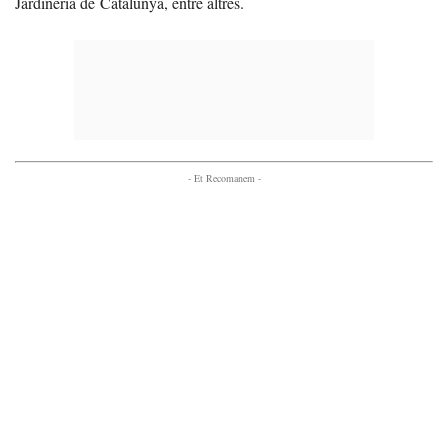
Jardineria de Catalunya, entre altres.
- Et Recomanem -