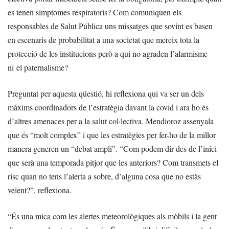
es tenen símptomes respiratoris? Com comuniquen els
responsables de Salut Pública uns missatges que sovint es basen
en escenaris de probabilitat a una societat que mereix tota la
protecció de les institucions però a qui no agraden l’alarmisme
ni el paternalisme?
Preguntat per aquesta qüestió, hi reflexiona qui va ser un dels
màxims coordinadors de l’estratègia davant la covid i ara ho és
d’altres amenaces per a la salut col·lectiva. Mendioroz assenyala
que és “molt complex” i que les estratègies per fer-ho de la millor
manera generen un “debat ampli”. “Com podem dir des de l’inici
que serà una temporada pitjor que les anteriors? Com transmets el
risc quan no tens l’alerta a sobre, d’alguna cosa que no estàs
veient?”, reflexiona.
“És una mica com les alertes meteorològiques als mòbils i la gent