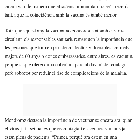
circulava i de manera que el sistema immunitari no se’n recorda
tant, i que la coincidència amb la vacuna és també menor.
Tot i que aquest any la vacuna no concorda tant amb el virus
circulant, els responsables sanitaris remarquen la importància que
les persones que formen part de col·lectius vulnerables, com els
majors de 60 anys o dones embarassades, entre altres, es vacunin,
perquè sí que ofereix una cobertura parcial davant del contagi,
però sobretot per reduir el risc de complicacions de la malaltia.
Mendioroz destaca la importància de vacunar-se encara ara, quan
el virus ja fa setmanes que es contagia i els centres sanitaris ja
estan plens de pacients. “Primer, perquè ara estem en una