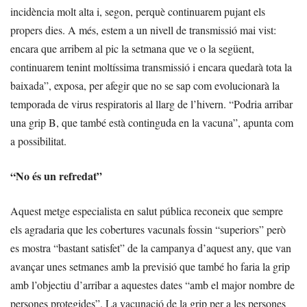
incidència molt alta i, segon, perquè continuarem pujant els
propers dies. A més, estem a un nivell de transmissió mai vist:
encara que arribem al pic la setmana que ve o la següent,
continuarem tenint moltíssima transmissió i encara quedarà tota la
baixada”, exposa, per afegir que no se sap com evolucionarà la
temporada de virus respiratoris al llarg de l’hivern. “Podria arribar
una grip B, que també està continguda en la vacuna”, apunta com
a possibilitat.
“No és un refredat”
Aquest metge especialista en salut pública reconeix que sempre
els agradaria que les cobertures vacunals fossin “superiors” però
es mostra “bastant satisfet” de la campanya d’aquest any, que van
avançar unes setmanes amb la previsió que també ho faria la grip
amb l’objectiu d’arribar a aquestes dates “amb el major nombre de
persones protegides”. La vacunació de la grip per a les persones