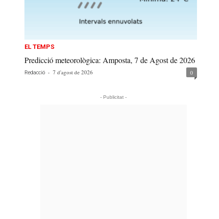
EL TEMPS
Predicció meteorològica: Amposta, 7 de Agost de 2026
-
7 d'agost de 2026
0
Redacció
- Publicitat -