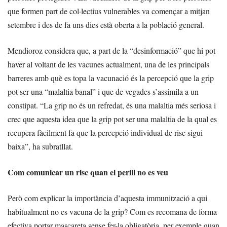
que formen part de col·lectius vulnerables va començar a mitjan
setembre i des de fa uns dies està oberta a la població general.
Mendioroz considera que, a part de la “desinformació” que hi pot
haver al voltant de les vacunes actualment, una de les principals
barreres amb què es topa la vacunació és la percepció que la grip
pot ser una “malaltia banal” i que de vegades s’assimila a un
constipat. “La grip no és un refredat, és una malaltia més seriosa i
crec que aquesta idea que la grip pot ser una malaltia de la qual es
recupera fàcilment fa que la percepció individual de risc sigui
baixa”, ha subratllat.
Com comunicar un risc quan el perill no es veu
Però com explicar la importància d’aquesta immunització a qui
habitualment no es vacuna de la grip? Com es recomana de forma
efectiva portar mascareta sense fer-la obligatòria, per exemple quan