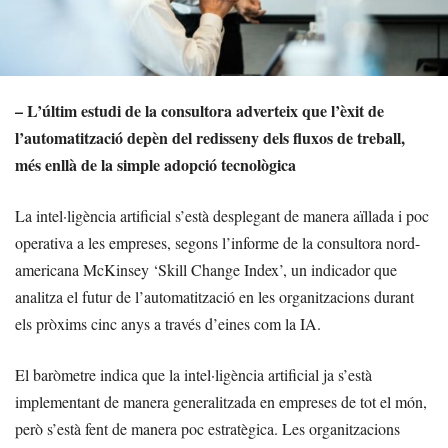
– L’últim estudi de la consultora adverteix que l’èxit de
l’automatització depèn del redisseny dels fluxos de treball,
més enllà de la simple adopció tecnològica
La intel·ligència artificial s’està desplegant de manera aïllada i poc
operativa a les empreses, segons l’informe de la consultora nord-
americana McKinsey ‘Skill Change Index’, un indicador que
analitza el futur de l’automatització en les organitzacions durant
els pròxims cinc anys a través d’eines com la IA.
El baròmetre indica que la intel·ligència artificial ja s’està
implementant de manera generalitzada en empreses de tot el món,
però s’està fent de manera poc estratègica. Les organitzacions