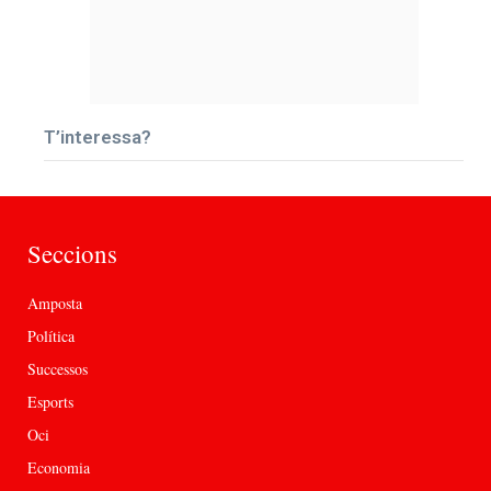
T’interessa?
Seccions
Amposta
Política
Successos
Esports
Oci
Economia