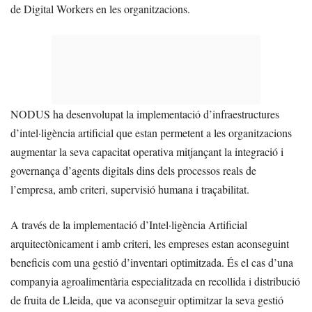
de Digital Workers en les organitzacions.
NODUS ha desenvolupat la implementació d’infraestructures
d’intel·ligència artificial que estan permetent a les organitzacions
augmentar la seva capacitat operativa mitjançant la integració i
governança d’agents digitals dins dels processos reals de
l’empresa, amb criteri, supervisió humana i traçabilitat.
A través de la implementació d’Intel·ligència Artificial
arquitectònicament i amb criteri, les empreses estan aconseguint
beneficis com una gestió d’inventari optimitzada. És el cas d’una
companyia agroalimentària especialitzada en recollida i distribució
de fruita de Lleida, que va aconseguir optimitzar la seva gestió