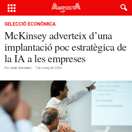
SELECCIÓ ECONÒMICA
McKinsey adverteix d’una
implantació poc estratègica de
la IA a les empreses
Por
Jordi González
-
7 de maig de 2026