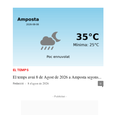
EL TEMPS
El temps avui 8 de Agost de 2026 a Amposta segons...
-
8 d'agost de 2026
0
Redacció
- Publicitat -