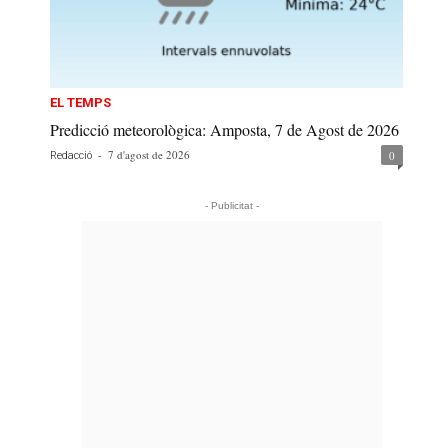
EL TEMPS
Predicció meteorològica: Amposta, 7 de Agost de 2026
-
7 d'agost de 2026
0
Redacció
- Publicitat -