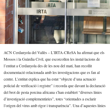
ACN Cerdanyola del Vallès – L’IRTA-CReSA ha afirmat que els
Mossos i la Guàrdia Civil, que escorcollen les instal·lacions de
l’entitat a Cerdanyola des de les nou del matí, han recollit
documentació relacionada amb les investigacions que es fan al
centre. L’entitat explica que ha estat “objecte d’una actuació
policial de verificació i registre” i recorda que davant la declaració
del brot de pesta porcina africana s’han establert “diverses línies
d’investigació complementàries”, totes “orientades a esclarir
l’origen del virus amb rigor i transparència”. Una d’aquestes línies