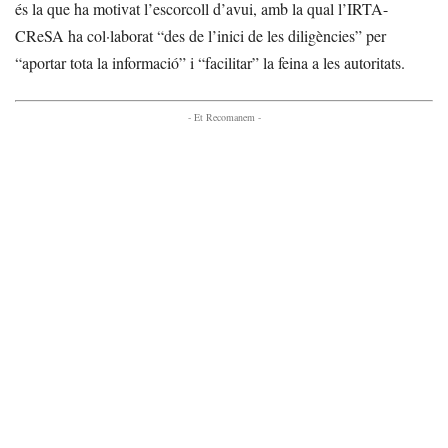
és la que ha motivat l’escorcoll d’avui, amb la qual l’IRTA-
CReSA ha col·laborat “des de l’inici de les diligències” per
“aportar tota la informació” i “facilitar” la feina a les autoritats.
- Et Recomanem -