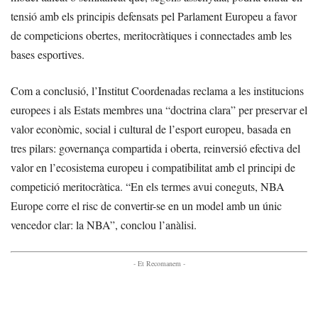
tensió amb els principis defensats pel Parlament Europeu a favor
de competicions obertes, meritocràtiques i connectades amb les
bases esportives.
Com a conclusió, l’Institut Coordenadas reclama a les institucions
europees i als Estats membres una “doctrina clara” per preservar el
valor econòmic, social i cultural de l’esport europeu, basada en
tres pilars: governança compartida i oberta, reinversió efectiva del
valor en l’ecosistema europeu i compatibilitat amb el principi de
competició meritocràtica. “En els termes avui coneguts, NBA
Europe corre el risc de convertir-se en un model amb un únic
vencedor clar: la NBA”, conclou l’anàlisi.
- Et Recomanem -