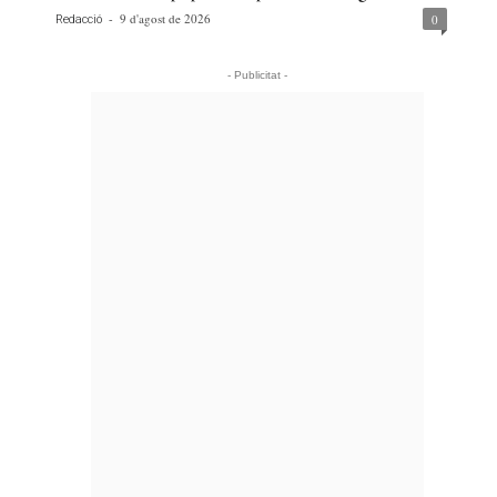
-
9 d'agost de 2026
0
Redacció
- Publicitat -