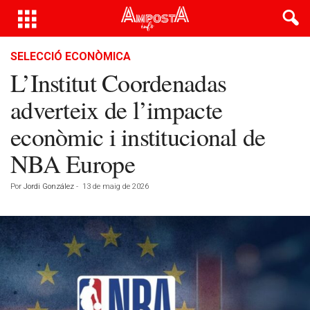
SELECCIÓ ECONÒMICA
L’Institut Coordenadas
adverteix de l’impacte
econòmic i institucional de
NBA Europe
Por
Jordi González
-
13 de maig de 2026