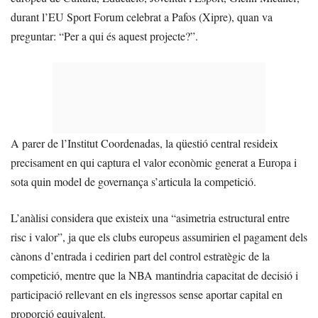
durant l’EU Sport Forum celebrat a Pafos (Xipre), quan va
preguntar: “Per a qui és aquest projecte?”.
A parer de l’Institut Coordenadas, la qüestió central resideix
precisament en qui captura el valor econòmic generat a Europa i
sota quin model de governança s’articula la competició.
L’anàlisi considera que existeix una “asimetria estructural entre
risc i valor”, ja que els clubs europeus assumirien el pagament dels
cànons d’entrada i cedirien part del control estratègic de la
competició, mentre que la NBA mantindria capacitat de decisió i
participació rellevant en els ingressos sense aportar capital en
proporció equivalent.