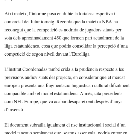
Així mateix, l’informe posa en dubte la fortalesa esportiva i
comercial del futur torneig. Recorda que la mateixa NBA ha
reconegut que la competició es nodriria de jugadors situats per
sota dels aproximadament 450 que formen part actualment de la
lliga estatunidenca, cosa que podria consolidar la percepció d’una
competició de segon nivell davant l’Eurolliga.
L’Institut Coordenadas també crida a la prudència respecte a les
previsions audiovisuals del projecte, en considerar que el mercat
europeu presenta una fragmentació lingüística i cultural difícilment
comparable amb el model estatunidenc. A més, cita precedents
com NFL Europe, que va acabar desapareixent després d’anys
d’inversió.
El document subratlla igualment el risc institucional i social d’un
model tancat o semitancat que, segons assenyala, podria entrar en