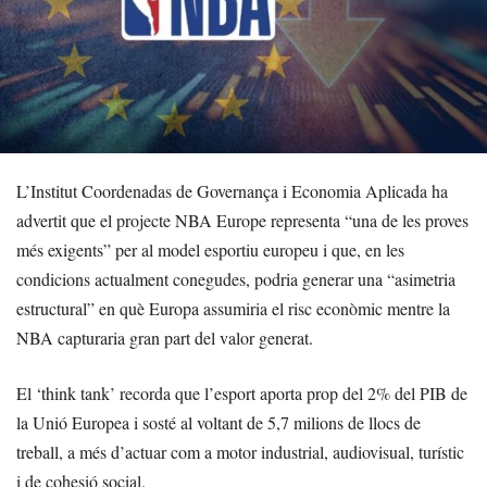
L’Institut Coordenadas de Governança i Economia Aplicada ha
advertit que el projecte NBA Europe representa “una de les proves
més exigents” per al model esportiu europeu i que, en les
condicions actualment conegudes, podria generar una “asimetria
estructural” en què Europa assumiria el risc econòmic mentre la
NBA capturaria gran part del valor generat.
El ‘think tank’ recorda que l’esport aporta prop del 2% del PIB de
la Unió Europea i sosté al voltant de 5,7 milions de llocs de
treball, a més d’actuar com a motor industrial, audiovisual, turístic
i de cohesió social.