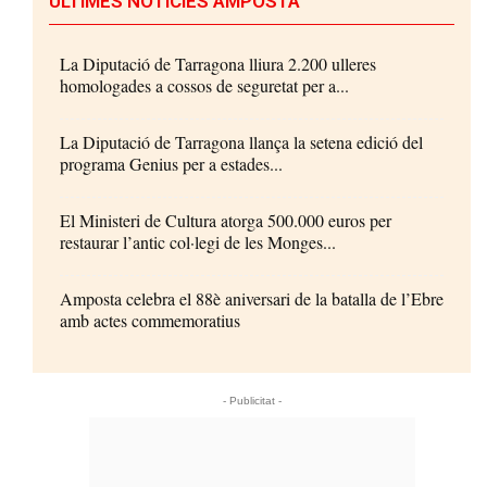
ÚLTIMES NOTÍCIES AMPOSTA
La Diputació de Tarragona lliura 2.200 ulleres
homologades a cossos de seguretat per a...
La Diputació de Tarragona llança la setena edició del
programa Genius per a estades...
El Ministeri de Cultura atorga 500.000 euros per
restaurar l’antic col·legi de les Monges...
Amposta celebra el 88è aniversari de la batalla de l’Ebre
amb actes commemoratius
- Publicitat -