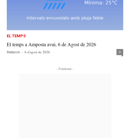
EL TEMPS
El temps a Amposta avui, 6 de Agost de 2026
-
6 d'agost de 2026
0
Redacció
- Publicitat -