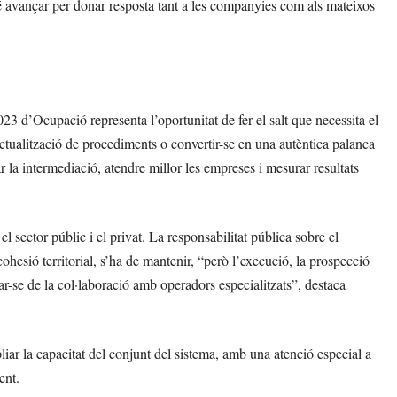
nvé avançar per donar resposta tant a les companyies com als mateixos
23 d’Ocupació representa l’oportunitat de fer el salt que necessita el
ctualització de procediments o convertir-se en una autèntica palanca
la intermediació, atendre millor les empreses i mesurar resultats
l sector públic i el privat. La responsabilitat pública sobre el
cohesió territorial, s’ha de mantenir, “però l’execució, la prospecció
-se de la col·laboració amb operadors especialitzats”, destaca
pliar la capacitat del conjunt del sistema, amb una atenció especial a
ent.