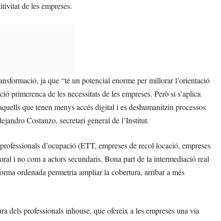
tivitat de les empreses.
ansformació, ja que “té un potencial enorme per millorar l’orientació
cció primerenca de les necessitats de les empreses. Però si s’aplica
 aquells que tenen menys accés digital i es deshumanitzin processos
ejandro Costanzo, secretari general de l’Institut.
s professionals d’ocupació (ETT, empreses de recol·locació, empreses
boral i no com a actors secundaris. Bona part de la intermediació real
 forma ordenada permetria ampliar la cobertura, arribar a més
ura dels professionals inhouse, que ofereix a les empreses una via