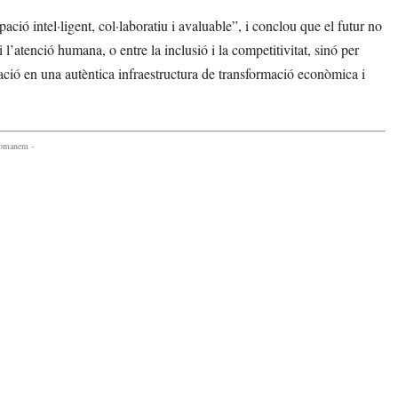
ó intel·ligent, col·laboratiu i avaluable”, i conclou que el futur no
 i l’atenció humana, o entre la inclusió i la competitivitat, sinó per
pació en una autèntica infraestructura de transformació econòmica i
comanem -