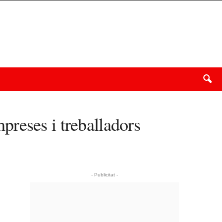
reses i treballadors
- Publicitat -