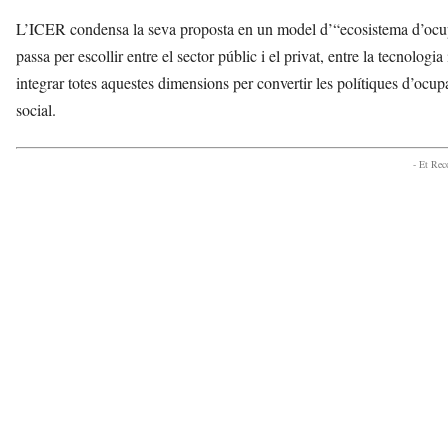
L’ICER condensa la seva proposta en un model d’“ecosistema d’ocupaci
passa per escollir entre el sector públic i el privat, entre la tecnologia
integrar totes aquestes dimensions per convertir les polítiques d’ocu
social.
- Et Re