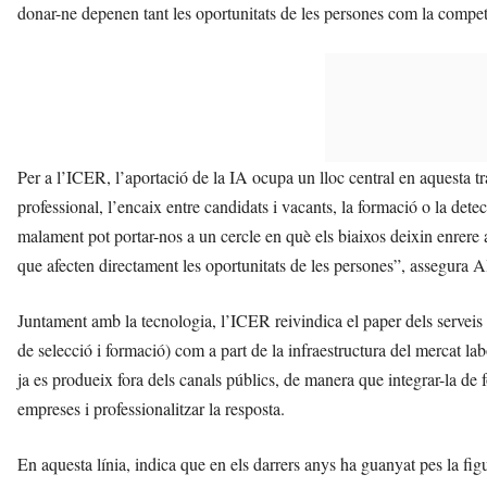
donar-ne depenen tant les oportunitats de les persones com la competi
Per a l’ICER, l’aportació de la IA ocupa un lloc central en aquesta tr
professional, l’encaix entre candidats i vacants, la formació o la dete
malament pot portar-nos a un cercle en què els biaixos deixin enrere
que afecten directament les oportunitats de les persones”, assegura Al
Juntament amb la tecnologia, l’ICER reivindica el paper dels servei
de selecció i formació) com a part de la infraestructura del mercat la
ja es produeix fora dels canals públics, de manera que integrar-la de
empreses i professionalitzar la resposta.
En aquesta línia, indica que en els darrers anys ha guanyat pes la fig