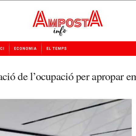
CI
ECONOMIA
EL TEMPS
ió de l’ocupació per apropar emp