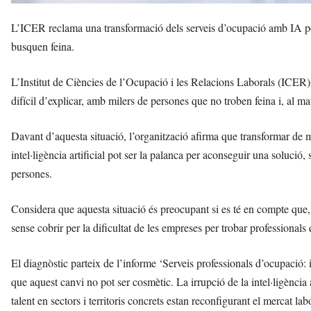
L’ICER reclama una transformació dels serveis d’ocupació amb IA per 
busquen feina.
L’Institut de Ciències de l’Ocupació i les Relacions Laborals (ICER)
difícil d’explicar, amb milers de persones que no troben feina i, al 
Davant d’aquesta situació, l’organització afirma que transformar de 
intel·ligència artificial pot ser la palanca per aconseguir una solució,
persones.
Considera que aquesta situació és preocupant si es té en compte que,
sense cobrir per la dificultat de les empreses per trobar professionals q
El diagnòstic parteix de l’informe ‘Serveis professionals d’ocupació: in
que aquest canvi no pot ser cosmètic. La irrupció de la intel·ligència a
talent en sectors i territoris concrets estan reconfigurant el mercat lab