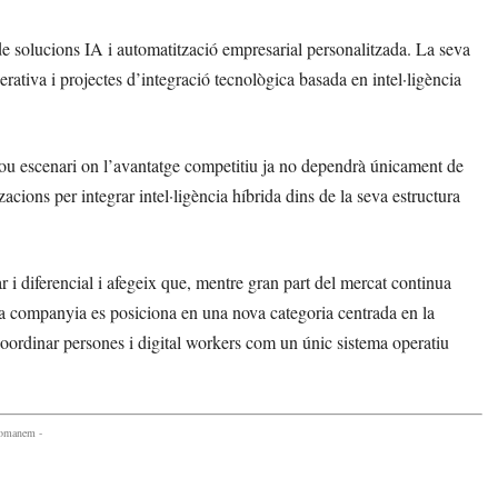
 solucions IA i automatització empresarial personalitzada. La seva
rativa i projectes d’integració tecnològica basada en intel·ligència
n nou escenari on l’avantatge competitiu ja no dependrà únicament de
acions per integrar intel·ligència híbrida dins de la seva estructura
 diferencial i afegeix que, mentre gran part del mercat continua
 la companyia es posiciona en una nova categoria centrada en la
coordinar persones i digital workers com un únic sistema operatiu
comanem -