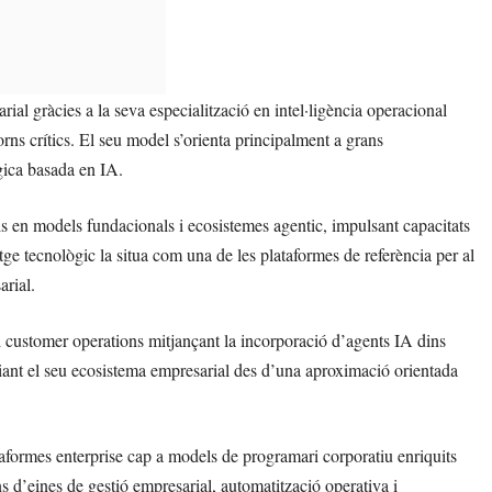
al gràcies a la seva especialització en intel·ligència operacional
rns crítics. El seu model s’orienta principalment a grans
gica basada en IA.
s en models fundacionals i ecosistemes agentic, impulsant capacitats
ge tecnològic la situa com una de les plataformes de referència per al
arial.
i customer operations mitjançant la incorporació d’agents IA dins
ant el seu ecosistema empresarial des d’una aproximació orientada
formes enterprise cap a models de programari corporatiu enriquits
ins d’eines de gestió empresarial, automatització operativa i