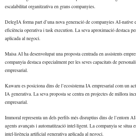
escalabilitat organitzativa en grans companyies.
DelegIA forma part d’una nova generació de companyies AI-native espe
eficiència operativa i task execution. La seva aproximació destaca pe
aplicada al negoci.
Maisa AI ha desenvolupat una proposta centrada en assistents empres
companyia destaca especialment per les seves capacitats de personalitz
empresarial.
Kawaru es posiciona dins de l’ecosistema IA empresarial com un actor
IA generativa. La seva proposta se centra en projectes de millora inc
empresarial.
Immoral representa un dels perfils més disruptius dins de l’entorn AI-
agents avançats i automatització intel·ligent. La companyia se situa 
intel·ligència artificial generativa aplicada al negoci.