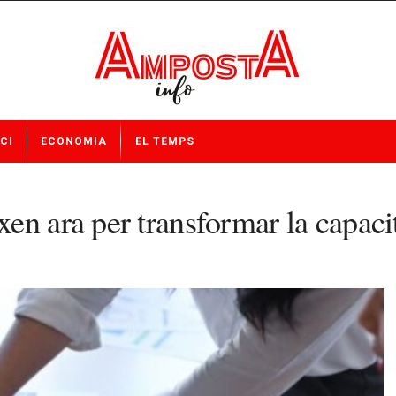
CI
ECONOMIA
EL TEMPS
en ara per transformar la capacit