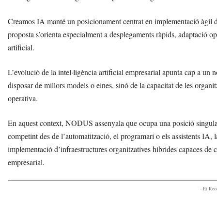
Creamos IA manté un posicionament centrat en implementació àgil de
proposta s’orienta especialment a desplegaments ràpids, adaptació ope
artificial.
L’evolució de la intel·ligència artificial empresarial apunta cap a u
disposar de millors models o eines, sinó de la capacitat de les organitz
operativa.
En aquest context, NODUS assenyala que ocupa una posició singular i
competint des de l’automatització, el programari o els assistents IA,
implementació d’infraestructures organitzatives híbrides capaces de 
empresarial.
- Et Re