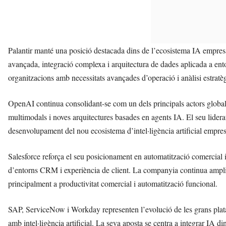
Palantir manté una posició destacada dins de l’ecosistema IA empresari
avançada, integració complexa i arquitectura de dades aplicada a ento
organitzacions amb necessitats avançades d’operació i anàlisi estratè
OpenAI continua consolidant-se com un dels principals actors global
multimodals i noves arquitectures basades en agents IA. El seu liderat
desenvolupament del nou ecosistema d’intel·ligència artificial empres
Salesforce reforça el seu posicionament en automatització comercial 
d’entorns CRM i experiència de client. La companyia continua ampli
principalment a productivitat comercial i automatització funcional.
SAP, ServiceNow i Workday representen l’evolució de les grans plata
amb intel·ligència artificial. La seva aposta se centra a integrar IA d