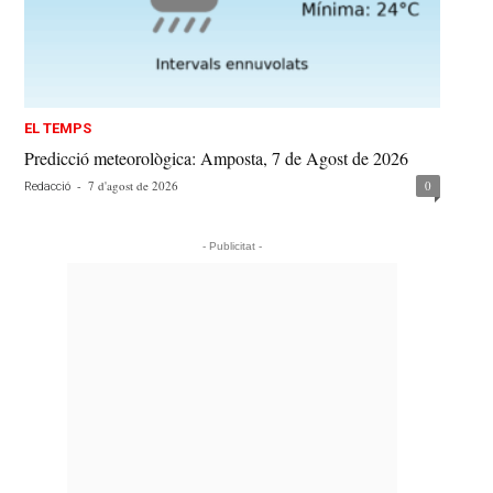
EL TEMPS
Predicció meteorològica: Amposta, 7 de Agost de 2026
-
7 d'agost de 2026
0
Redacció
- Publicitat -