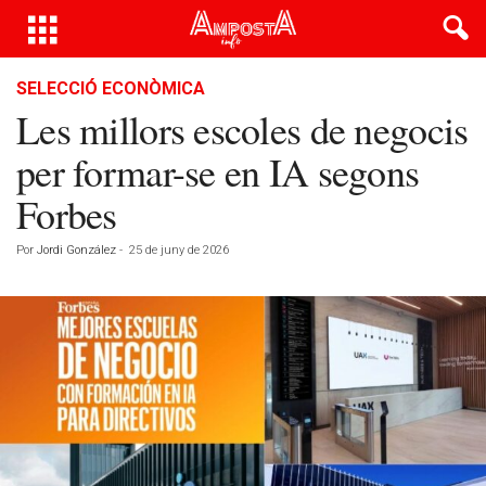
SELECCIÓ ECONÒMICA
Les millors escoles de negocis
per formar-se en IA segons
Forbes
Por
Jordi González
-
25 de juny de 2026