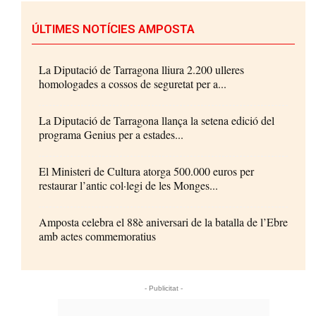
ÚLTIMES NOTÍCIES AMPOSTA
La Diputació de Tarragona lliura 2.200 ulleres
homologades a cossos de seguretat per a...
La Diputació de Tarragona llança la setena edició del
programa Genius per a estades...
El Ministeri de Cultura atorga 500.000 euros per
restaurar l’antic col·legi de les Monges...
Amposta celebra el 88è aniversari de la batalla de l’Ebre
amb actes commemoratius
- Publicitat -