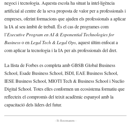
negoci i tecnologia. Aquesta escola ha situat la intel·ligència
artificial al centre de la seva proposta de valor per a professionals i
empreses, oferint formacions que ajuden els professionals a aplicar
la IA al seu àmbit de treball. És el cas de programes com
l’
Executive Program en AI & Exponential Technologies for
Business
o en
Legal Tech & Legal Ops
, aquest últim enfocat a
com aplicar la tecnologia i la IA per als professionals del dret.
La llista de Forbes es completa amb GBSB Global Business
School, Esade Business School, ISDI, EAE Business School,
IESE Business School, MIOTI Tech & Business School i Nuclio
Digital School. Totes elles conformen un ecosistema formatiu que
reflecteix el compromís del teixit acadèmic espanyol amb la
capacitació dels líders del futur.
- Et Recomanem -