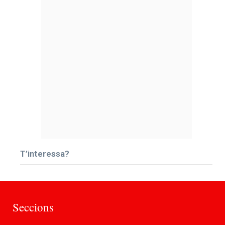
T’interessa?
Seccions