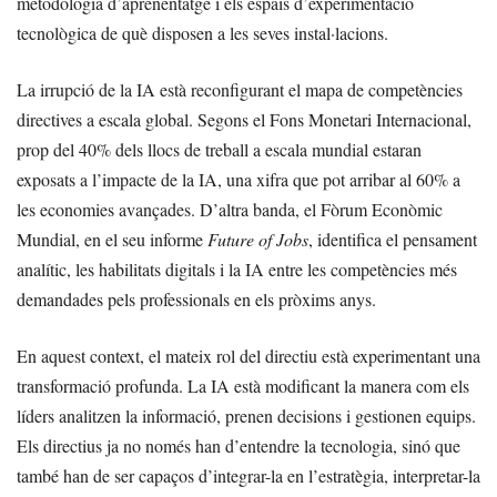
metodologia d’aprenentatge i els espais d’experimentació
tecnològica de què disposen a les seves instal·lacions.
La irrupció de la IA està reconfigurant el mapa de competències
directives a escala global. Segons el Fons Monetari Internacional,
prop del 40% dels llocs de treball a escala mundial estaran
exposats a l’impacte de la IA, una xifra que pot arribar al 60% a
les economies avançades. D’altra banda, el Fòrum Econòmic
Mundial, en el seu informe
Future of Jobs
, identifica el pensament
analític, les habilitats digitals i la IA entre les competències més
demandades pels professionals en els pròxims anys.
En aquest context, el mateix rol del directiu està experimentant una
transformació profunda. La IA està modificant la manera com els
líders analitzen la informació, prenen decisions i gestionen equips.
Els directius ja no només han d’entendre la tecnologia, sinó que
també han de ser capaços d’integrar-la en l’estratègia, interpretar-la