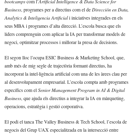
bootcamps
com l’
Artificial Intelligence & Data Science for
Business
, programes per a directius com el de
Dirección en Data,
Analytics & Inteligencia Artificial
i iniciatives integrades en els
seus MBA i programes d’alta direcció. L’escola busca que els
líders comprenguin com aplicar la IA per transformar models de
negoci, optimitzar processos i millorar la presa de decisions.
El segon lloc l’ocupa ESIC Business & Marketing School, que,
amb més de mig segle de trajectòria formant directius, ha
incorporat la intel·ligència artificial com una de les àrees clau per
al desenvolupament empresarial. L’escola compta amb programes
específics com el
Senior Management Program in AI & Digital
Business
, que ajuda els directius a integrar la IA en màrqueting,
operacions, estratègia i gestió corporativa.
El podi el tanca The Valley Business & Tech School, l’escola de
negocis del Grup UAX especialitzada en la intersecció entre