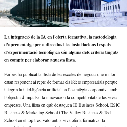
La integració de la IA en l’oferta formativa, la metodologia
d’aprenentatge per a directius i les instal·lacions i espais
d’experimentació tecnològica són alguns dels criteris tinguts
en compte per elaborar aquesta llista.
Forbes ha publicat la llista de les escoles de negocis que millor
estan responent al repte de formar els líders empresarials perquè
integrin la intel·ligència artificial en l’estratègia corporativa amb
l’objectiu d’impulsar la innovació i la competitivitat de les seves
empreses. Una llista en què destaquen IE Business School, ESIC
Business & Marketing School i The Valley Business & Tech
School en el top tres, valorant la seva oferta formativa, la