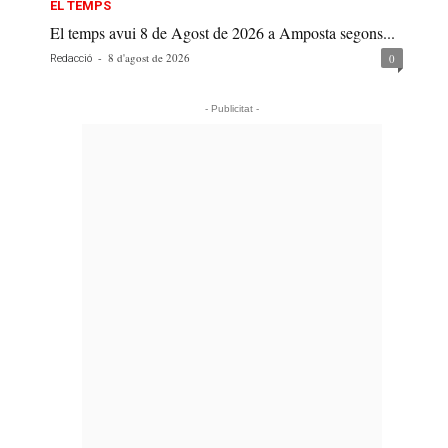
EL TEMPS
El temps avui 8 de Agost de 2026 a Amposta segons...
-
8 d'agost de 2026
0
Redacció
- Publicitat -