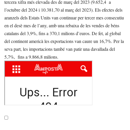
tercera xifra més elevada des de març del 2023 (9.652,4 a
l’octubre del 2024 i 10.381,70 al març del 2023). Els efectes dels
aranzels dels Estats Units van continuar per tercer mes consecutiu
en el desè mes de l’any, amb una rebaixa de les vendes de béns
catalans del 3,9%, fins a 370,1 milions d’euros. De fet, al global
del continent americà les exportacions van caure un 16,7%. Per la
seva part, les importacions també van patir una davallada del
5,7%, fins a 9.866,8 milions.