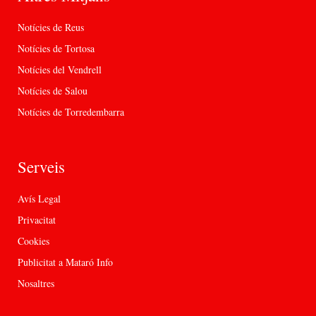
Notícies de Reus
Notícies de Tortosa
Notícies del Vendrell
Notícies de Salou
Notícies de Torredembarra
Serveis
Avís Legal
Privacitat
Cookies
Publicitat a Mataró Info
Nosaltres