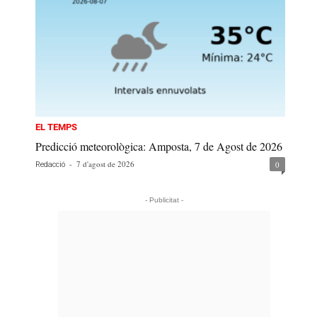
EL TEMPS
Predicció meteorològica: Amposta, 7 de Agost de 2026
-
7 d'agost de 2026
0
Redacció
- Publicitat -