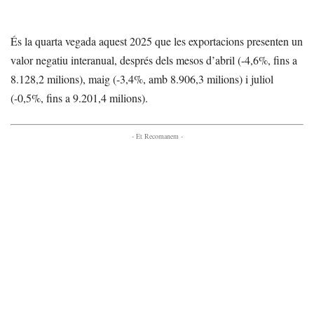
És la quarta vegada aquest 2025 que les exportacions presenten un
valor negatiu interanual, després dels mesos d’abril (-4,6%, fins a
8.128,2 milions), maig (-3,4%, amb 8.906,3 milions) i juliol
(-0,5%, fins a 9.201,4 milions).
- Et Recomanem -