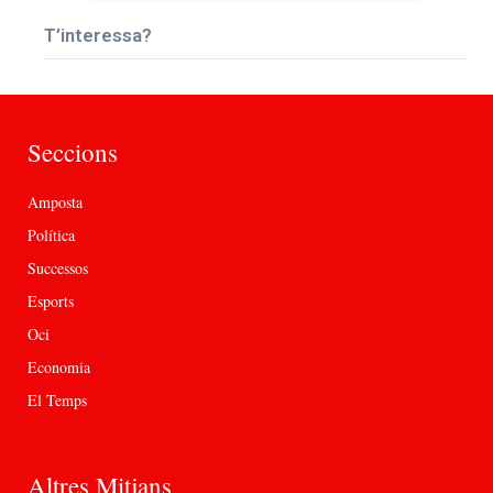
T’interessa?
Seccions
Amposta
Política
Successos
Esports
Oci
Economia
El Temps
Altres Mitjans