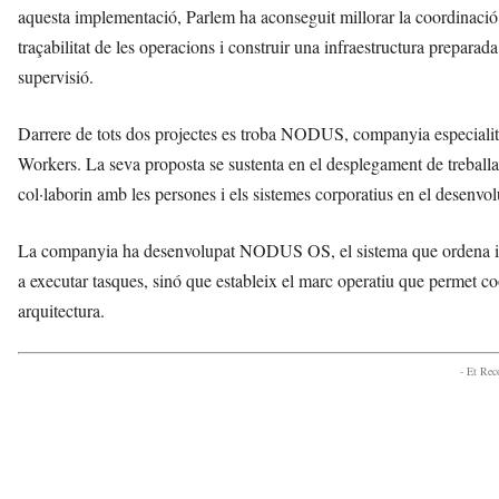
aquesta implementació, Parlem ha aconseguit millorar la coordinació t
traçabilitat de les operacions i construir una infraestructura preparada
supervisió.
Darrere de tots dos projectes es troba NODUS, companyia especialitz
Workers. La seva proposta se sustenta en el desplegament de treballad
col·laborin amb les persones i els sistemes corporatius en el desenv
La companyia ha desenvolupat NODUS OS, el sistema que ordena i gover
a executar tasques, sinó que estableix el marc operatiu que permet co
arquitectura.
- Et Re