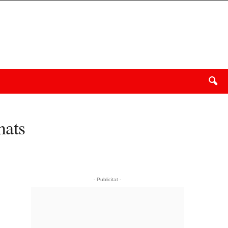
nats
- Publicitat -