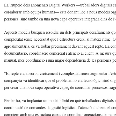
La irrupció dels anomenats Digital Workers —treballadors digitals ca
col·laborar amb equips humans— està donant lloc a nous models organi
persones, sinó també en una nova capa operativa integrada dins de l
Aquests models busquen resoldre un dels principals desafiaments qu
complexitat sense necessitat que l’estructura creixi al mateix ritme. 
agroalimentària, es va trobar precisament davant aquest repte. La c
documentació, coordinació comercial i atenció al client. A mesura qu
manual, més coordinació i una major dependència de les persones per
“El repte era absorbir creixement i complexitat sense augmentar l’est
companyia va identificar que el problema no era tecnològic, sinó org
per crear una nova capa operativa capaç de coordinar processos frag
Per fer-ho, va implantar un model híbrid en què treballadors digitals
coordinació de comandes, la gestió logística, l’atenció al client, el c
comptem amb una estructura capaç de coordinar operacions de manera 