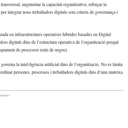
ransversal, augmentar la capacitat organitzativa, reforçar la
 per integrar nous treballadors digitals sota criteris de governança i
ada en infraestructures operatives híbrides basades en Digital
ors digitals dins de l’estructura operativa de l’organització perquè
olupament de processos reals de negoci.
na la intel·ligència artificial dins de l’organització. No es limita
ordinar persones, processos i treballadors digitals dins d’una mateixa
comanem -