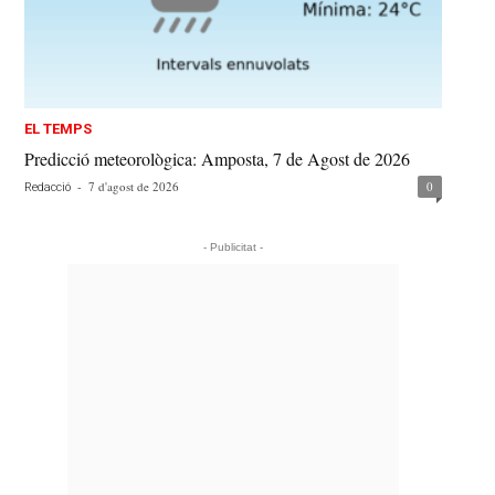
EL TEMPS
Predicció meteorològica: Amposta, 7 de Agost de 2026
-
7 d'agost de 2026
0
Redacció
- Publicitat -