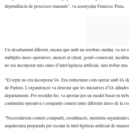
dependència de processos manuals”, va assenyalar Francesc Pena.
Un desafiament diferent, encara que amb un rerefons similar, va ser
múltiples àrees operatives, atenció al client, gestió comercial, incid
no era incorporar més eines d’intel·ligència artificial, sinó trobar un
“El repte no era incorporar IA. Era estructurar com operar amb IA d
de Parlem. L’organització va detectar que les iniciatives d’IA aïllade
departaments. Per resoldre-ho, va apostar per un model basat en treb
continuïtat operativa i compartir context entre diferents àrees de la 
“Necessitàvem context compartit, coordinació, memòria organitzativa i
arquitectura preparada per escalar la intel·ligència artificial de maner