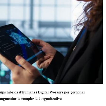
ps híbrids d’humans i Digital Workers per gestionar
 augmentar la complexitat organitzativa