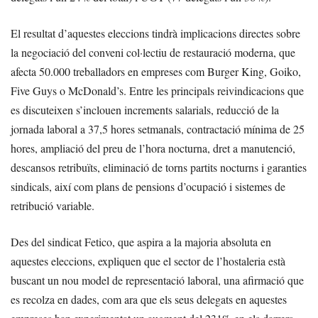
El resultat d’aquestes eleccions tindrà implicacions directes sobre
la negociació del conveni col·lectiu de restauració moderna, que
afecta 50.000 treballadors en empreses com Burger King, Goiko,
Five Guys o McDonald’s. Entre les principals reivindicacions que
es discuteixen s’inclouen increments salarials, reducció de la
jornada laboral a 37,5 hores setmanals, contractació mínima de 25
hores, ampliació del preu de l’hora nocturna, dret a manutenció,
descansos retribuïts, eliminació de torns partits nocturns i garanties
sindicals, així com plans de pensions d’ocupació i sistemes de
retribució variable.
Des del sindicat Fetico, que aspira a la majoria absoluta en
aquestes eleccions, expliquen que el sector de l’hostaleria està
buscant un nou model de representació laboral, una afirmació que
es recolza en dades, com ara que els seus delegats en aquestes