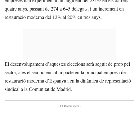
empreses han experimentat un augment del 231% en els darrers
quatre anys, passant de 274 a 645 delegats, i un increment en
restauració moderna del 12% al 20% en tres anys.
El desenvolupament d’aquestes eleccions serà seguit de prop pel
sector, atès el seu potencial impacte en la principal empresa de
restauració moderna d’Espanya i en la dinàmica de representació
sindical a la Comunitat de Madrid.
- Et Recomanem -