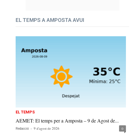
EL TEMPS A AMPOSTA AVUI
EL TEMPS
AEMET: El temps per a Amposta – 9 de Agost de...
-
9 d'agost de 2026
0
Redacció