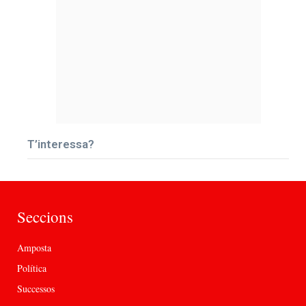
T’interessa?
Seccions
Amposta
Política
Successos