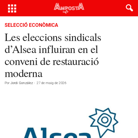
SELECCIÓ ECONÒMICA
Les eleccions sindicals
d’Alsea influiran en el
conveni de restauració
moderna
Por
Jordi González
-
27 de maig de 2026