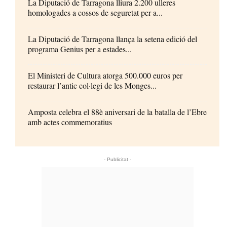
La Diputació de Tarragona lliura 2.200 ulleres
homologades a cossos de seguretat per a...
La Diputació de Tarragona llança la setena edició del
programa Genius per a estades...
El Ministeri de Cultura atorga 500.000 euros per
restaurar l’antic col·legi de les Monges...
Amposta celebra el 88è aniversari de la batalla de l’Ebre
amb actes commemoratius
- Publicitat -