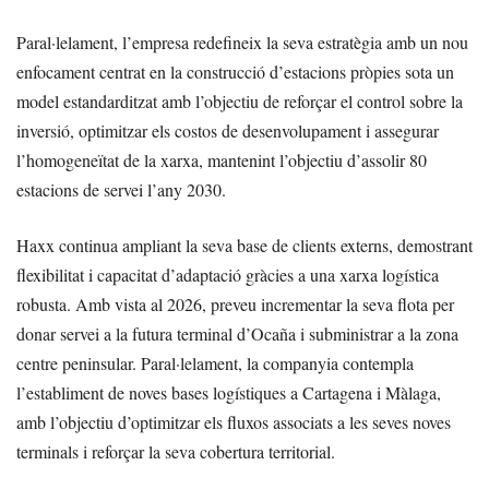
Paral·lelament, l’empresa redefineix la seva estratègia amb un nou
enfocament centrat en la construcció d’estacions pròpies sota un
model estandarditzat amb l’objectiu de reforçar el control sobre la
inversió, optimitzar els costos de desenvolupament i assegurar
l’homogeneïtat de la xarxa, mantenint l’objectiu d’assolir 80
estacions de servei l’any 2030.
Haxx continua ampliant la seva base de clients externs, demostrant
flexibilitat i capacitat d’adaptació gràcies a una xarxa logística
robusta. Amb vista al 2026, preveu incrementar la seva flota per
donar servei a la futura terminal d’Ocaña i subministrar a la zona
centre peninsular. Paral·lelament, la companyia contempla
l’establiment de noves bases logístiques a Cartagena i Màlaga,
amb l’objectiu d’optimitzar els fluxos associats a les seves noves
terminals i reforçar la seva cobertura territorial.