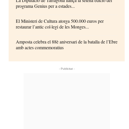
La Diputació de Tarragona llança la setena edició del
programa Genius per a estades...
El Ministeri de Cultura atorga 500.000 euros per
restaurar l’antic col·legi de les Monges...
Amposta celebra el 88è aniversari de la batalla de l’Ebre
amb actes commemoratius
- Publicitat -