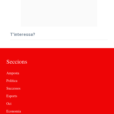
T’interessa?
Seccions
Amposta
Política
Successos
Esports
Oci
Economia