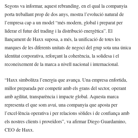
Segons va informar, aquest rebranding, en el qual la companyia
porta treballant prop de dos anys, mostra l’evolució natural de
l’empresa cap a un model “més modern, global i preparat per
liderar el futur del trading i la distribució energètica”. El
llançament de Haxx suposa, a més, la unificació de totes les
marques de les diferents unitats de negoci del grup sota una única
identitat corporativa, reforçant la coherència, la solidesa i el
reconeixement de la marca a nivell nacional i internacional.
“Haxx simbolitza l’energia que avança. Una empresa enfortida,
millor preparada per competir amb els grans del sector, operant
amb agilitat, transparència i impacte global. Aquesta marca
representa el que som avui, una companyia que aposta per
l’excel·lència operativa i per relacions sòlides i de confiança amb
els nostres clients i proveïdors”, va afirmar Diego Guardamino,
CEO de Haxx.