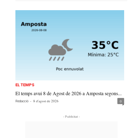
EL TEMPS
El temps avui 8 de Agost de 2026 a Amposta segons...
-
8 d'agost de 2026
0
Redacció
- Publicitat -