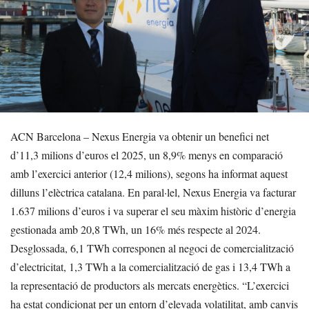
ACN Barcelona – Nexus Energia va obtenir un benefici net
d’11,3 milions d’euros el 2025, un 8,9% menys en comparació
amb l’exercici anterior (12,4 milions), segons ha informat aquest
dilluns l’elèctrica catalana. En paral·lel, Nexus Energia va facturar
1.637 milions d’euros i va superar el seu màxim històric d’energia
gestionada amb 20,8 TWh, un 16% més respecte al 2024.
Desglossada, 6,1 TWh corresponen al negoci de comercialització
d’electricitat, 1,3 TWh a la comercialització de gas i 13,4 TWh a
la representació de productors als mercats energètics. “L’exercici
ha estat condicionat per un entorn d’elevada volatilitat, amb canvis