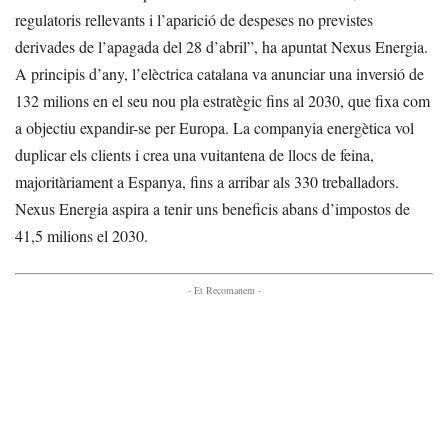
regulatoris rellevants i l’aparició de despeses no previstes
derivades de l’apagada del 28 d’abril”, ha apuntat Nexus Energia.
A principis d’any, l’elèctrica catalana va anunciar una inversió de
132 milions en el seu nou pla estratègic fins al 2030, que fixa com
a objectiu expandir-se per Europa. La companyia energètica vol
duplicar els clients i crea una vuitantena de llocs de feina,
majoritàriament a Espanya, fins a arribar als 330 treballadors.
Nexus Energia aspira a tenir uns beneficis abans d’impostos de
41,5 milions el 2030.
- Et Recomanem -