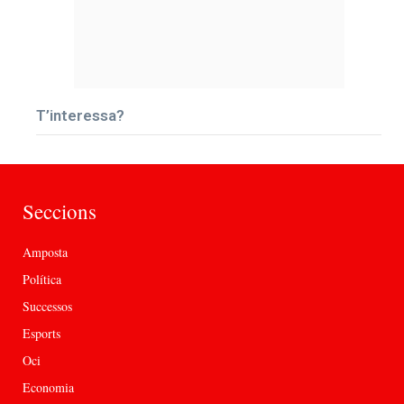
T’interessa?
Seccions
Amposta
Política
Successos
Esports
Oci
Economia