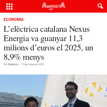
ECONOMIA
L’elèctrica catalana Nexus
Energia va guanyar 11,3
milions d’euros el 2025, un
8,9% menys
Por
Redacció
-
11 de maig de 2026