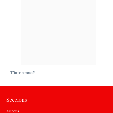
T’interessa?
Seccions
Amposta