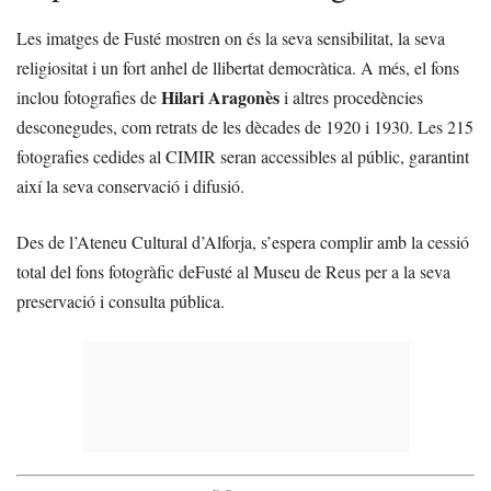
Les imatges de Fusté mostren on és la seva sensibilitat, la seva
religiositat i un fort anhel de llibertat democràtica. A més, el fons
Hilari Aragonès
inclou fotografies de
i altres procedències
desconegudes, com retrats de les dècades de 1920 i 1930. Les 215
fotografies cedides al CIMIR seran accessibles al públic, garantint
així la seva conservació i difusió.
Des de l’Ateneu Cultural d’Alforja, s’espera complir amb la cessió
total del fons fotogràfic deFusté al Museu de Reus per a la seva
preservació i consulta pública.