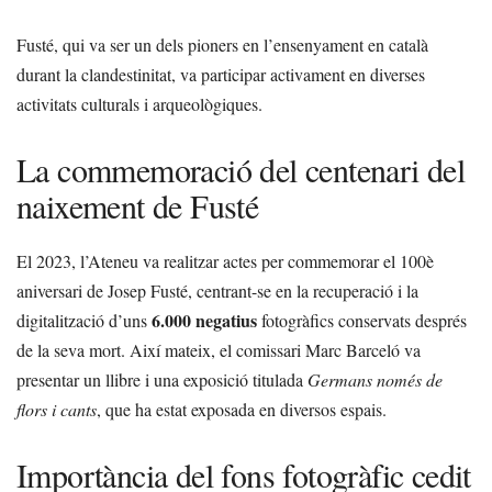
Fusté, qui va ser un dels pioners en l’ensenyament en català
durant la clandestinitat, va participar activament en diverses
activitats culturals i arqueològiques.
La commemoració del centenari del
naixement de Fusté
El 2023, l’Ateneu va realitzar actes per commemorar el 100è
aniversari de Josep Fusté, centrant-se en la recuperació i la
6.000 negatius
digitalització d’uns
fotogràfics conservats després
de la seva mort. Així mateix, el comissari Marc Barceló va
presentar un llibre i una exposició titulada
Germans només de
flors i cants
, que ha estat exposada en diversos espais.
Importància del fons fotogràfic cedit