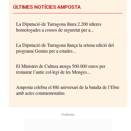
ÚLTIMES NOTÍCIES AMPOSTA
La Diputació de Tarragona lliura 2.200 ulleres
homologades a cossos de seguretat per a...
La Diputació de Tarragona llança la setena edició del
programa Genius per a estades...
El Ministeri de Cultura atorga 500.000 euros per
restaurar l’antic col·legi de les Monges...
Amposta celebra el 88è aniversari de la batalla de l’Ebre
amb actes commemoratius
- Publicitat -