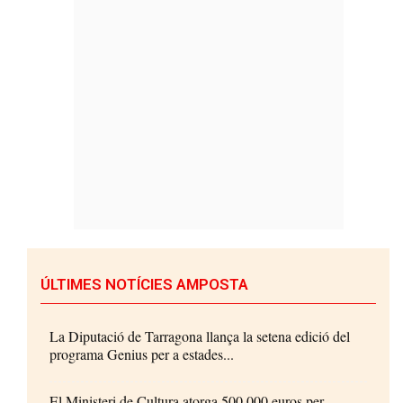
ÚLTIMES NOTÍCIES AMPOSTA
La Diputació de Tarragona llança la setena edició del
programa Genius per a estades...
El Ministeri de Cultura atorga 500.000 euros per