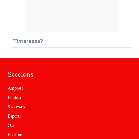
T’interessa?
Seccions
Amposta
Política
Successos
Esports
Oci
Economia