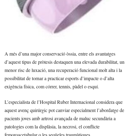
A més d’una major conservació òssia, entre els avantatges
d’aquest tipus de pròtesis destaquen una elevada durabilitat, un
menor risc de luxació, una recuperació funcional molt alta i la
possibilitat de tornar a practicar esports d’impacte o d’alta
exigència física, com córrer, tennis, pàdel o esquí.
L’especialista de l’Hospital Ruber Internacional considera que
aquest avenç quirúrgic pot canviar especialment l’abordatge de
pacients joves amb artrosi avançada de maluc secundària a
patologies com la displàsia, la necrosi, el conflicte
femoroacetabular o les seqüeles traumàtiques.