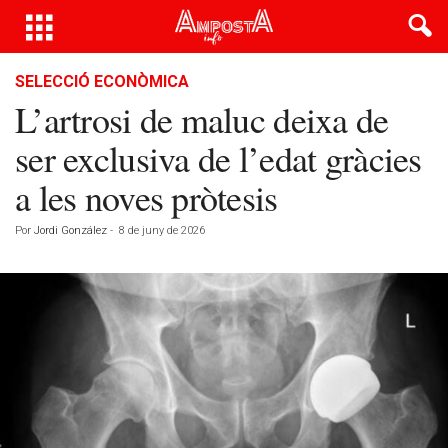
SELECCIÓ ECONÒMICA
L’artrosi de maluc deixa de
ser exclusiva de l’edat gràcies
a les noves pròtesis
Por
Jordi González
-
8 de juny de 2026