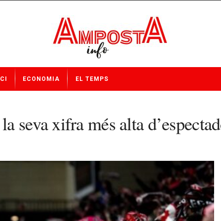
CI
ECONOMIA
EL TEMPS
 seva xifra més alta d’espectado