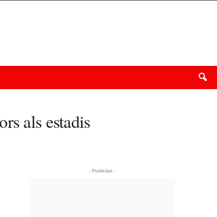
rs als estadis
- Publicitat -