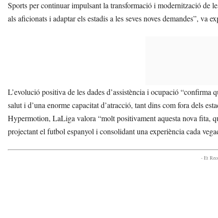
Sports per continuar impulsant la transformació i modernització de les
als aficionats i adaptar els estadis a les seves noves demandes”, va exp
L’evolució positiva de les dades d’assistència i ocupació “confirma 
salut i d’una enorme capacitat d’atracció, tant dins com fora dels est
Hypermotion, LaLiga valora “molt positivament aquesta nova fita, que
projectant el futbol espanyol i consolidant una experiència cada vegad
- Et Re