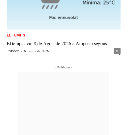
EL TEMPS
El temps avui 8 de Agost de 2026 a Amposta segons...
-
8 d'agost de 2026
0
Redacció
- Publicitat -