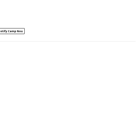
otify Camp Nou