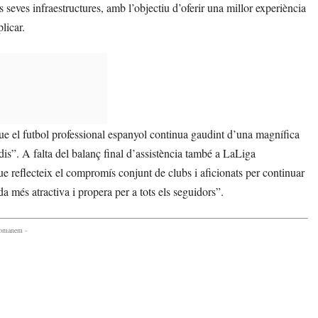
 seves infraestructures, amb l’objectiu d’oferir una millor experiència
licar.
que el futbol professional espanyol continua gaudint d’una magnífica
adis”. A falta del balanç final d’assistència també a LaLiga
 reflecteix el compromís conjunt de clubs i aficionats per continuar
a més atractiva i propera per a tots els seguidors”.
comanem -