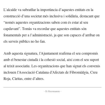
L’alcalde va subratllar la importància d’aquestes entitats en la
construcció d’una societat més inclusiva i solidària, destacant que
“només aquestes organitzacions saben com és estar al seu
capdavant”. Tomàs va recordar que aquestes entitats són
fonamentals per a l’administració, ja que son capaces d’arribar on
els serveis públics no ho fan.
Amb aquesta signatura, l’Ajuntament reafirma el seu compromís
amb el benestar ciutadà i la cohesió social, així com el seu suport
al teixit associatiu. Les organitzacions que han signat els convenis
inclouen l’Associació Catalana d’Afectats de Fibromiàlgia, Creu
Roja, Càritas, entre d’altres.
- Et Recomanem -