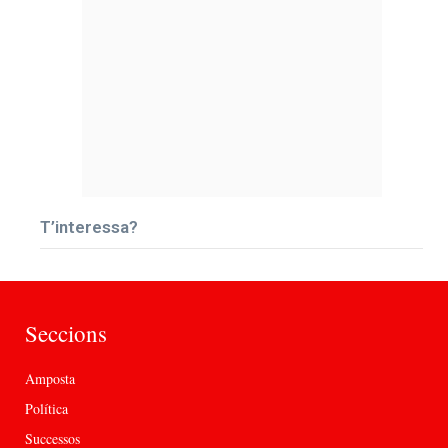
T’interessa?
Seccions
Amposta
Política
Successos