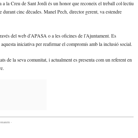
 la Creu de Sant Jordi és un honor que reconeix el treball col·lectiu
cte durant cinc dècades. Manel Pech, director gerent, va estendre
 través del web d’APASA o a les oficines de l’Ajuntament. Es
a aquesta iniciativa per reafirmar el compromís amb la inclusió social.
ts de la seva comunitat, i actualment es presenta com un referent en
re.
comanem -