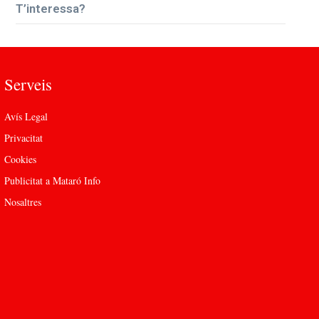
T’interessa?
Serveis
Avís Legal
Privacitat
Cookies
Publicitat a Mataró Info
Nosaltres