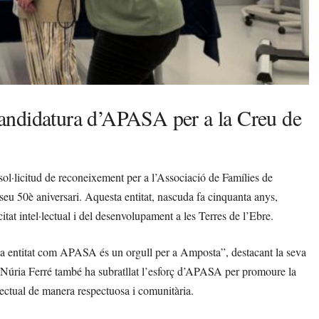
andidatura d’APASA per a la Creu de
 sol·licitud de reconeixement per a l’Associació de Famílies de
eu 50è aniversari. Aquesta entitat, nascuda fa cinquanta anys,
itat intel·lectual i del desenvolupament a les Terres de l’Ebre.
una entitat com APASA és un orgull per a Amposta”, destacant la seva
a Núria Ferré també ha subratllat l’esforç d’APASA per promoure la
·lectual de manera respectuosa i comunitària.