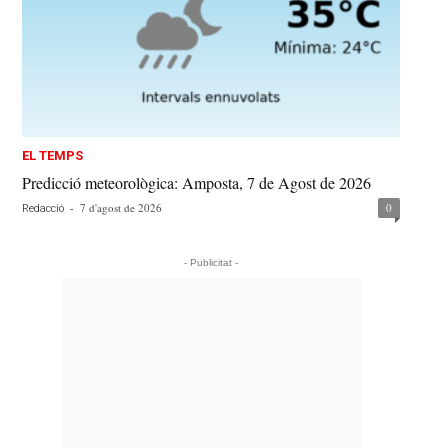
EL TEMPS
Predicció meteorològica: Amposta, 7 de Agost de 2026
-
7 d'agost de 2026
0
Redacció
- Publicitat -