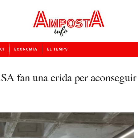
CI
ECONOMIA
EL TEMPS
 fan una crida per aconseguir s