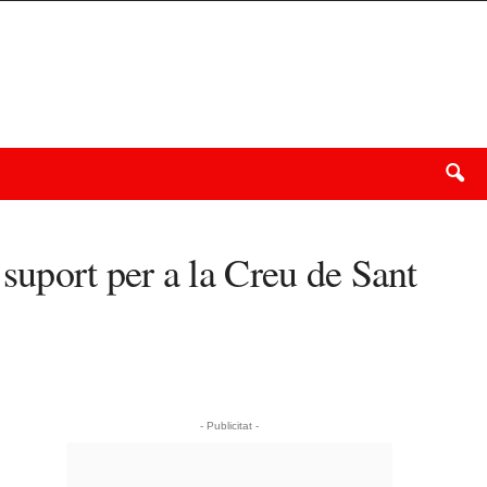
uport per a la Creu de Sant
- Publicitat -