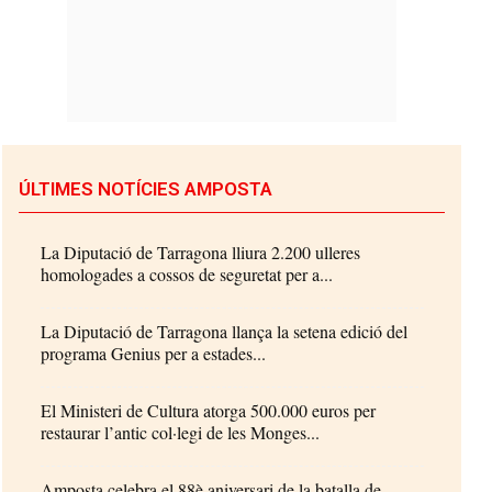
ÚLTIMES NOTÍCIES AMPOSTA
La Diputació de Tarragona lliura 2.200 ulleres
homologades a cossos de seguretat per a...
La Diputació de Tarragona llança la setena edició del
programa Genius per a estades...
El Ministeri de Cultura atorga 500.000 euros per
restaurar l’antic col·legi de les Monges...
Amposta celebra el 88è aniversari de la batalla de