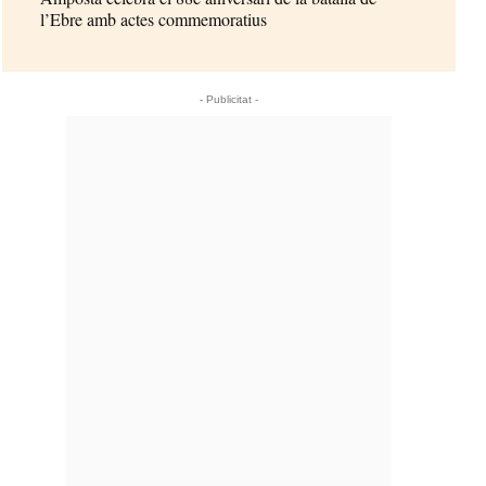
l’Ebre amb actes commemoratius
- Publicitat -