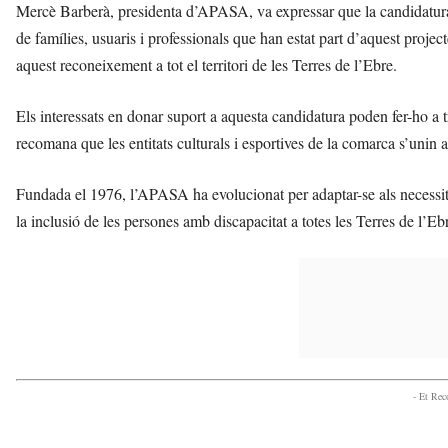
Mercè Barberà, presidenta d’APASA, va expressar que la candidatura a
de famílies, usuaris i professionals que han estat part d’aquest proje
aquest reconeixement a tot el territori de les Terres de l’Ebre.
Els interessats en donar suport a aquesta candidatura poden fer-ho a
recomana que les entitats culturals i esportives de la comarca s’unin 
Fundada el 1976, l’APASA ha evolucionat per adaptar-se als necessita
la inclusió de les persones amb discapacitat a totes les Terres de l’Eb
- Et Re