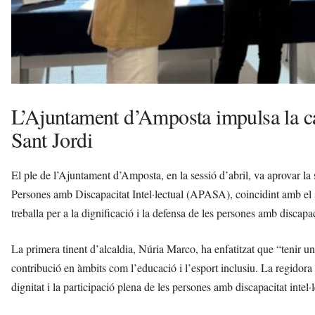
L’Ajuntament d’Amposta impulsa la c
Sant Jordi
El ple de l’Ajuntament d’Amposta, en la sessió d’abril, va aprovar la
Persones amb Discapacitat Intel·lectual (APASA), coincidint amb el s
treballa per a la dignificació i la defensa de les persones amb discapac
La primera tinent d’alcaldia, Núria Marco, ha enfatitzat que “tenir 
contribució en àmbits com l’educació i l’esport inclusiu. La regidor
dignitat i la participació plena de les persones amb discapacitat intel