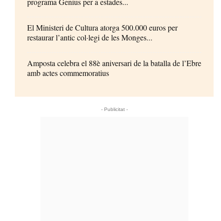
programa Genius per a estades...
El Ministeri de Cultura atorga 500.000 euros per
restaurar l’antic col·legi de les Monges...
Amposta celebra el 88è aniversari de la batalla de l’Ebre
amb actes commemoratius
- Publicitat -