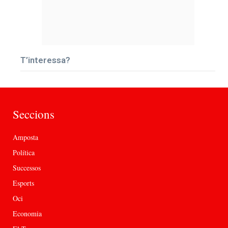
T’interessa?
Seccions
Amposta
Política
Successos
Esports
Oci
Economia