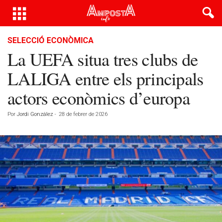
SELECCIÓ ECONÒMICA
La UEFA situa tres clubs de
LALIGA entre els principals
actors econòmics d’europa
Por
Jordi González
-
28 de febrer de 2026