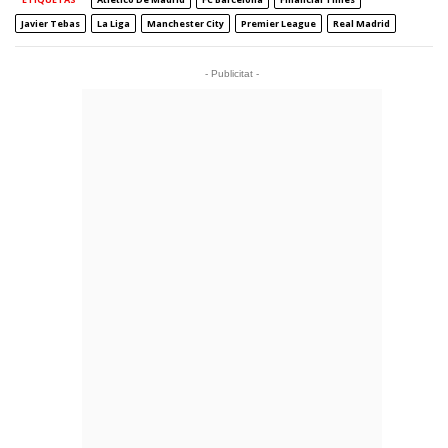
Javier Tebas
La Liga
Manchester City
Premier League
Real Madrid
- Publicitat -