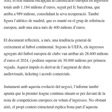
Així, el real madrid encapçala la classificació europea en ingressos
totals amb 1.184 milions d’euros, seguit pel fc barcelona, que
arriba a 989 milions, consolidant la seva recuperació. També
figura l’atlético de madrid, que es manté en el grup de referència
europeu, amb una mica més de 400 milions d’euros.
El document reflecteix, a més, una tendència general de
creixement al futbol continental. Segons la UEFA, els ingressos
agregats del futbol europeu de clubs van arribar als 28.600 milions
d’euros el 2024, i podrien superar els 30.000 milions per primera
vegada. Aquest impuls és derivat de l’augment de drets
audiovisuals, ticketing i acords comercials.
Juntament amb aquesta evolució del negoci, l’informe també
apunta que la premier league continua situant-se per davant de la
resta de competicions europees en volum d’ingressos. No obstant
això, el propi context estructural explica bona part d’aquesta