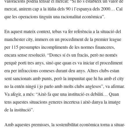
valoracions podria tensar el mercat: “Si no s’estableix un valor de
mercat, anirem cap a la itàlia dels 90 i l’espanya dels 2000… Cal
que les operacions tinguin una racionalitat econòmica”.
En aquest mateix context, tebas va fer referència a la situació del
manchester city, immers en un procediment de la premier league
per 115 presumptes incompliments de les normes financeres,
encara sense resolució. “Doncs sí és un fracàs, però no només
perquè porti tres anys, sinó que quan es va iniciar el procediment
era per infraccions comeses durant deu anys. Altres clubs estan
sent sancionats amb punts, però la impunitat que hi ha amb el city
no la entén ningú i jo parlo amb molts clubs anglesos”, va afirmar.
Va afegir, a més: “Això fa que una institució es debiliti… Quan
tens aquestes situacions generes incertesa i això danya la imatge
de la institució”.
Amb aquestes premisses, la sostenibilitat econòmica torna a situar-