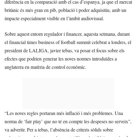
diferència en la comparació amb el cas d’espanya, ja que el mercat
britànic és més gran en pib, població i poder adquisitiu, amb un
impacte especialment visible en l’àmbit audiovisual.
Sobre aquest entorn regulador i financer, aquesta setmana, durant
el financial times business of football summit celebrat a londres, el
president de LALIGA, javier tebas, va posar el focus sobre els
efectes que podrien generar les noves normes introduïdes a
anglaterra en matèria de control econòmic.
“Les noves regles portaran més inflació i més problemes. Una
norma de ‘fair play’ que no té en compte les despeses no serveix”,
va advertir. Per a tebas, l’absència de criteris sòlids sobre