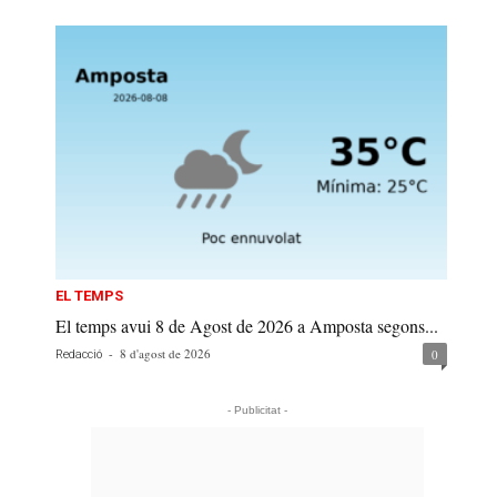
EL TEMPS
El temps avui 8 de Agost de 2026 a Amposta segons...
-
8 d'agost de 2026
0
Redacció
- Publicitat -